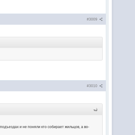
#3009
#3010
подъездах и не поняли кто собирает жильцов, а во-