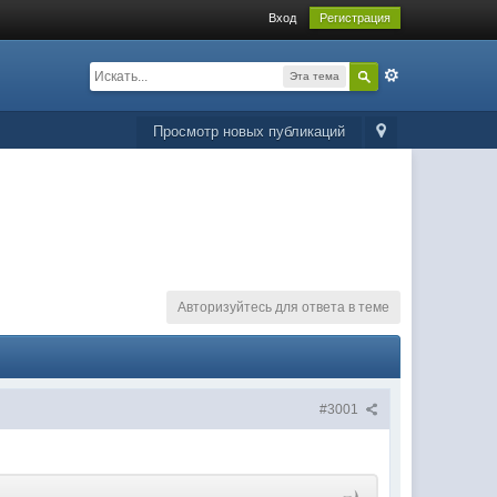
Вход
Регистрация
Эта тема
Просмотр новых публикаций
Авторизуйтесь для ответа в теме
#3001