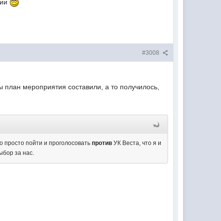
тии
#3008
ы план мероприятия составили, а то получилось,
до просто пойти и проголосовать
против
УК Веста, что я и
ыбор за нас.