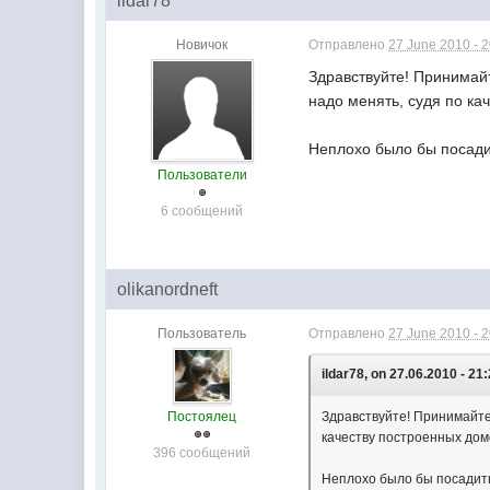
ildar78
Новичок
Отправлено
27 June 2010 - 
Здравствуйте! Принимайт
надо менять, судя по к
Неплохо было бы посади
Пользователи
6 сообщений
olikanordneft
Пользователь
Отправлено
27 June 2010 - 
ildar78, on 27.06.2010 - 21:
Постоялец
Здравствуйте! Принимайте 
качеству построенных дом
396 сообщений
Неплохо было бы посадить