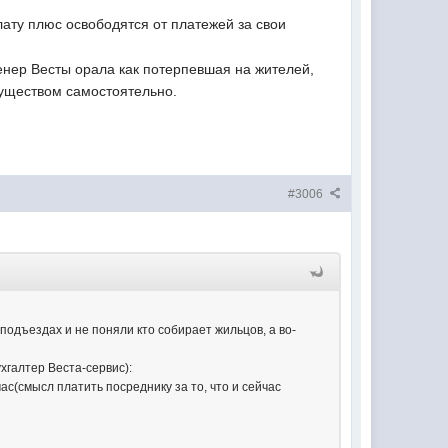
лату плюс освободятся от платежей за свои
нженер Весты орала как потерпевшая на жителей,
муществом самостоятельно.
#3006
подъездах и не поняли кто собирает жильцов, а во-
хгалтер Веста-сервис):
с(смысл платить посреднику за то, что и сейчас