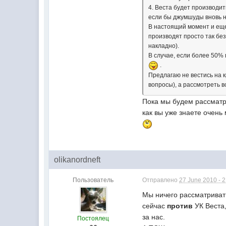
4. Веста будет производит
если бы джумшуды вновь не
В настоящий момент и еще
производят просто так без
накладно).
В случае, если более 50%
.
Предлагаю не вестись на к
вопросы), а рассмотреть 
Пока мы будем рассматри
как вы уже знаете очень
olikanordneft
Пользователь
Отправлено
27 June 2010 - 
Мы ничего рассматриват
сейчас
против
УК Веста,
за нас.
Постоялец