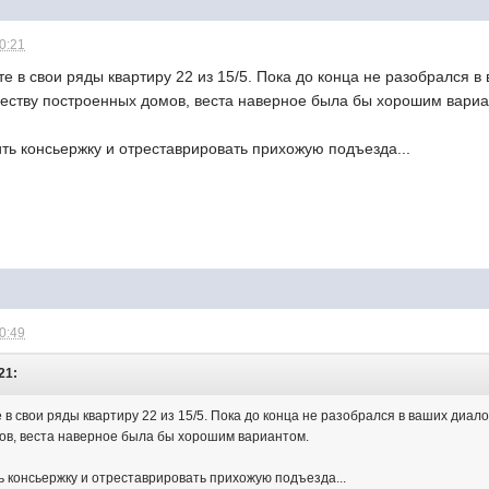
20:21
е в свои ряды квартиру 22 из 15/5. Пока до конца не разобрался в 
ачеству построенных домов, веста наверное была бы хорошим вари
ть консьержку и отреставрировать прихожую подъезда...
20:49
21:
в свои ряды квартиру 22 из 15/5. Пока до конца не разобрался в ваших диалог
ов, веста наверное была бы хорошим вариантом.
 консьержку и отреставрировать прихожую подъезда...