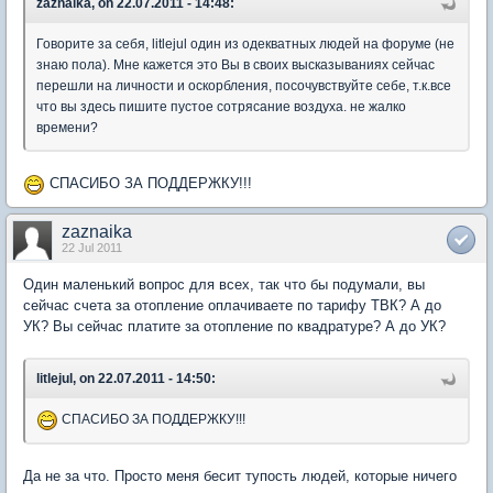
zaznaika, on 22.07.2011 - 14:48:
Говорите за себя, litlejul один из одекватных людей на форуме (не
знаю пола). Мне кажется это Вы в своих высказываниях сейчас
перешли на личности и оскорбления, посочувствуйте себе, т.к.все
что вы здесь пишите пустое сотрясание воздуха. не жалко
времени?
СПАСИБО ЗА ПОДДЕРЖКУ!!!
zaznaika
22 Jul 2011
Один маленький вопрос для всех, так что бы подумали, вы
сейчас счета за отопление оплачиваете по тарифу ТВК? А до
УК? Вы сейчас платите за отопление по квадратуре? А до УК?
litlejul, on 22.07.2011 - 14:50:
СПАСИБО ЗА ПОДДЕРЖКУ!!!
Да не за что. Просто меня бесит тупость людей, которые ничего