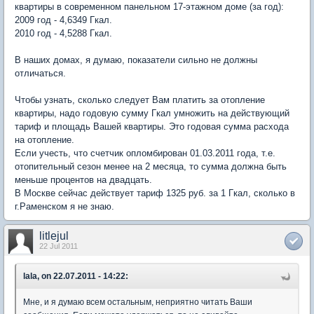
квартиры в современном панельном 17-этажном доме (за год):
2009 год - 4,6349 Гкал.
2010 год - 4,5288 Гкал.
В наших домах, я думаю, показатели сильно не должны
отличаться.
Чтобы узнать, сколько следует Вам платить за отопление
квартиры, надо годовую сумму Гкал умножить на действующий
тариф и площадь Вашей квартиры. Это годовая сумма расхода
на отопление.
Если учесть, что счетчик опломбирован 01.03.2011 года, т.е.
отопительный сезон менее на 2 месяца, то сумма должна быть
меньше процентов на двадцать.
В Москве сейчас действует тариф 1325 руб. за 1 Гкал, сколько в
г.Раменском я не знаю.
litlejul
22 Jul 2011
lala, on 22.07.2011 - 14:22:
Мне, и я думаю всем остальным, неприятно читать Ваши