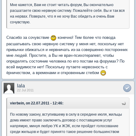
Мне кажется, Вам не стоит читать форум, Вы окончательно
расшатаете свою нервную систему. Пожалейте себя. Вы и так вся
на нервах. Поверьте, что я не хочу Вас обидеть и очень Вам
сочувствую.
Спасибо за сочувствие
конечно! Тем более что повода
расшатывать свою нервную систему у меня нет, поскольку нет
привычки обижаться и нервничать из-за совершенно посторонних
мне людей. Простите, а Вы не врач-психотерапевт, чтобы
определять состояние человека по его постам на форумах? По
всей видимости нет! Поскольку путаете нервозность с
ёрничеством, а временами и откровенным стебом
lala
22 Jul 2011
vierbein, on 22.07.2011 - 12:46:
По новому закону, вступившему в силу в середине июля, жильцы
дома имеют право заключить договор с поставщиком услуг
напрямую, минуя любую УК и ЖЭК, если пройдет голосование
среди жильцов и будет принято такое решение большинством