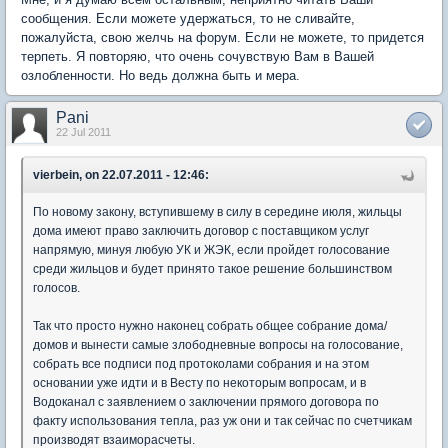
сообщения. Если можете удержаться, то не сливайте,
пожалуйста, свою желчь на форум. Если не можете, то придется
терпеть. Я повторяю, что очень сочувствую Вам в Вашей
озлобленности. Но ведь должна быть и мера.
Pani
22 Jul 2011
vierbein, on 22.07.2011 - 12:46:
По новому закону, вступившему в силу в середине июля, жильцы
дома имеют право заключить договор с поставщиком услуг
напрямую, минуя любую УК и ЖЭК, если пройдет голосование
среди жильцов и будет принято такое решение большинством
голосов.
Так что просто нужно наконец собрать общее собрание дома/
домов и вынести самые злободневные вопросы на голосование,
собрать все подписи под протоколами собрания и на этом
основании уже идти и в Весту по некоторым вопросам, и в
Водоканал с заявлением о заключении прямого договора по
факту использования тепла, раз уж они и так сейчас по счетчикам
производят взаиморасчеты.