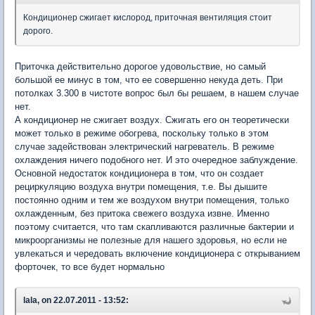
Кондиционер сжигает кислород, приточная вентиляция стоит
дорого.
Приточка действительно дорогое удовольствие, но самый
большой ее минус в том, что ее совершенно некуда деть. При
потолках 3.300 в чистоте вопрос был бы решаем, в нашем случае
нет.
А кондиционер не сжигает воздух. Сжигать его он теоретически
может только в режиме обогрева, поскольку только в этом
случае задействован электрический нагреватель. В режиме
охлаждения ничего подобного нет. И это очередное заблуждение.
Основной недостаток кондиционера в том, что он создает
рециркуляцию воздуха внутри помещения, т.е. Вы дышите
постоянно одним и тем же воздухом внутри помещения, только
охлажденным, без притока свежего воздуха извне. Именно
поэтому считается, что там скапливаются различные бактерии и
микроорганизмы не полезные для нашего здоровья, но если не
увлекаться и чередовать включение кондиционера с открыванием
форточек, то все будет нормально
lala, on 22.07.2011 - 13:52: