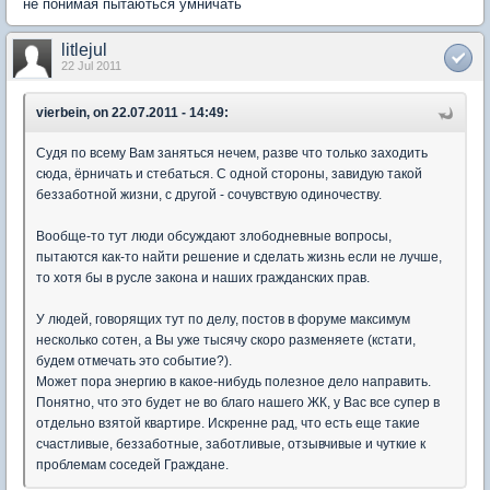
не понимая пытаються умничать
litlejul
22 Jul 2011
vierbein, on 22.07.2011 - 14:49:
Судя по всему Вам заняться нечем, разве что только заходить
сюда, ёрничать и стебаться. С одной стороны, завидую такой
беззаботной жизни, с другой - сочувствую одиночеству.
Вообще-то тут люди обсуждают злободневные вопросы,
пытаются как-то найти решение и сделать жизнь если не лучше,
то хотя бы в русле закона и наших гражданских прав.
У людей, говорящих тут по делу, постов в форуме максимум
несколько сотен, а Вы уже тысячу скоро разменяете (кстати,
будем отмечать это событие?).
Может пора энергию в какое-нибудь полезное дело направить.
Понятно, что это будет не во благо нашего ЖК, у Вас все супер в
отдельно взятой квартире. Искренне рад, что есть еще такие
счастливые, беззаботные, заботливые, отзывчивые и чуткие к
проблемам соседей Граждане.