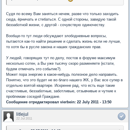
Судя по всему Вам заняться нечем, разве что только заходить
сюда, ёрничать и стебаться. С одной стороны, завидую такой
беззаботной жизни, с другой - сочувствую одиночеству.
Вообще-то тут люди обсуждают злободневные вопросы,
пытаются как-то найти решение и сделать жизнь если не лучше,
то хотя бы в русле закона и наших гражданских прав.
У людей, говорящих тут по делу, постов в форуме максимум
несколько сотен, а Вы уже тысячу скоро разменяете (кстати,
будем отмечать это событие?).
Может пора энергию в какое-нибудь полезное дело направить.
Понятно, что это будет не во благо нашего ЖК, у Вас все супер в
отдельно взятой квартире. Искренне рад, что есть еще такие
счастливые, беззаботные, заботливые, отзывчивые и чуткие к
проблемам соседей Граждане.
Сообщение отредактировал vierbein: 22 July 2011 - 13:50
litlejul
22 Jul 2011