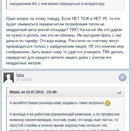
нарушением ФЗ, с чем можно обращаться в прокуратуру.
Один вопрос по этому поводу. Если НЕТ ТСЖ и НЕТ УК, то кто
будет заниматься перерасчетом потребления тепла на
квадратный метр жилой площади? ТВК? Ха-ха-ха! Им это даром
не нужно и делать они это не обязаны. Им выгоднее брать с нас
деньги по тарифу. Отсюда вывод. Рассчеты по счетчику могут
производиться только с юридическим лицом. НУ это конечно мои
соображения, быть может кому то удастся уговорить ТВК делать
перерасчет для каждого жителя нашего дома с учетом его
квадратных метров
lala
22 Jul 2011
litlejul, on 21.07.2011 - 15:48:
А валяйте! Какая разница кому задавать такие вопросы!
А вообще я не работник управляющей компании, а по профессии
инженер-проектировщик, поэтому знаю, что когда льют бетон, то
простой стройки в ночное время недопустим согласно тех.