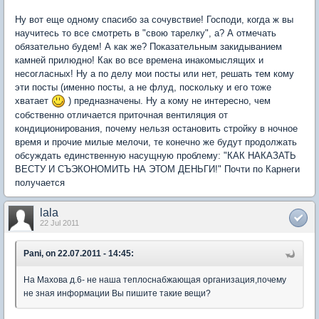
Ну вот еще одному спасибо за сочувствие! Господи, когда ж вы
научитесь то все смотреть в "свою тарелку", а? А отмечать
обязательно будем! А как же? Показательным закидыванием
камней прилюдно! Как во все времена инакомыслящих и
несогласных! Ну а по делу мои посты или нет, решать тем кому
эти посты (именно посты, а не флуд, поскольку и его тоже
хватает
) предназначены. Ну а кому не интересно, чем
собственно отличается приточная вентиляция от
кондиционирования, почему нельзя остановить стройку в ночное
время и прочие милые мелочи, те конечно же будут продолжать
обсуждать единственную насущную проблему: "КАК НАКАЗАТЬ
ВЕСТУ И СЪЭКОНОМИТЬ НА ЭТОМ ДЕНЬГИ!" Почти по Карнеги
получается
lala
22 Jul 2011
Pani, on 22.07.2011 - 14:45:
На Махова д.6- не наша теплоснабжающая организация,почему
не зная информации Вы пишите такие вещи?