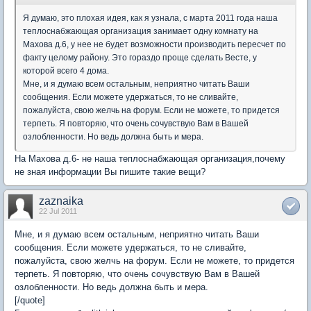
Я думаю, это плохая идея, как я узнала, с марта 2011 года наша
теплоснабжающая организация занимает одну комнату на
Махова д.6, у нее не будет возможности производить пересчет по
факту целому району. Это гораздо проще сделать Весте, у
которой всего 4 дома.
Мне, и я думаю всем остальным, неприятно читать Ваши
сообщения. Если можете удержаться, то не сливайте,
пожалуйста, свою желчь на форум. Если не можете, то придется
терпеть. Я повторяю, что очень сочувствую Вам в Вашей
озлобленности. Но ведь должна быть и мера.
На Махова д.6- не наша теплоснабжающая организация,почему
не зная информации Вы пишите такие вещи?
zaznaika
22 Jul 2011
Мне, и я думаю всем остальным, неприятно читать Ваши
сообщения. Если можете удержаться, то не сливайте,
пожалуйста, свою желчь на форум. Если не можете, то придется
терпеть. Я повторяю, что очень сочувствую Вам в Вашей
озлобленности. Но ведь должна быть и мера.
[/quote]