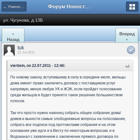
Форум Новостройки
← Раменское
ул. Чугунова, д.13Б
«
Вперед
Назад
»
tuk
22 Jul 2011
vierbein, on 22.07.2011 - 12:46:
По новому закону, вступившему в силу в середине июля, жильцы
дома имеют право заключить договор с поставщиком услуг
напрямую, минуя любую УК и ЖЭК, если пройдет голосование
среди жильцов и будет принято такое решение большинством
голосов.
Так что просто нужно наконец собрать общее собрание дома/
домов и вынести самые злободневные вопросы на голосование,
собрать все подписи под протоколами собрания и на этом
основании уже идти и в Весту по некоторым вопросам, и в
Водоканал с заявлением о заключении прямого договора по