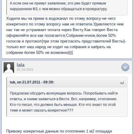
А если они не примут заявление, это уже будет прямым
нарушением ФЗ, с чем можно обращаться в прокуратуру.
Ходили мы на прием в водоканал по этому вопросу-не чего
конкретного по этому вопросу нам не ответили.Удивляются чем
нас так не устраивает оплата через Весту.Как говорит Веста
оформляйте все как полагается;Собрание-очное,более 50%
голосов и протокол(при этом пригласить представителей Весты)-
только вот наш народ не ходит на собрания и набрать на
собрании более 50% не возможно((((
lala
22 Jul 2011
tuk, on 21.07.2011 - 09:39:
Предлагаю обсудить волнующие вопросы. Попробывать найти
ответы, и сними заявиться в Весте. Вот, например, отопление.
Кто-то писал, что должно быть меньше. Кто что знает по этой
теме и может сказать конкретное???
Привожу конкретные данные по отоплению 1 м2 площади