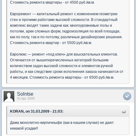
Стоимость ремонта квартиры - от 4500 руб./кв.м.
Евроремонт — капитальный ремонт с изменением геометрии
стен и прочими работами высокой сложности. В стандартный
комплекс входят такие задачи как: многоуровневые полы и
потолки, арки сложных форм, гидроизоляция по всей площади,
как по полу, так и по потолку, различные дизайнерские решения.
Стоимость ремонта квартир - от 5500 руб./кв.м.
Евролюкс — ремонт «под ключ» для взыскательных клиентов.
Отличается от вышеперечисленных категорий большим
количеством задач высокой сложности и элементов ручной
работы, и как следствие сроки исполнения заказа начинаются от
4 месяцев. Стоимость ремонта квартиры - от 6500 руб./кв.м.
Solntse
01 Apr 2009
KORAN, on 31.03.2009 - 21:03:
Дама монолитно-кирпичныфе (как в нашем случае) не дают
никакой усадки!!