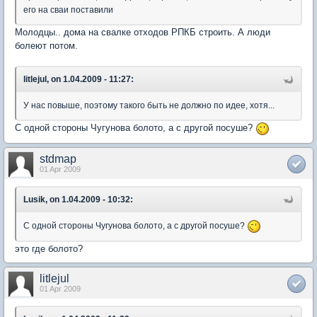
его на сваи поставили
Молодцы.. дома на свалке отходов РПКБ строить. А люди
болеют потом.
litlejul, on 1.04.2009 - 11:27:
У нас повыше, поэтому такого быть не должно по идее, хотя...
С одной стороны Чугунова болото, а с другой посуше?
stdmap
01 Apr 2009
Lusik, on 1.04.2009 - 10:32:
С одной стороны Чугунова болото, а с другой посуше?
это где болото?
litlejul
01 Apr 2009