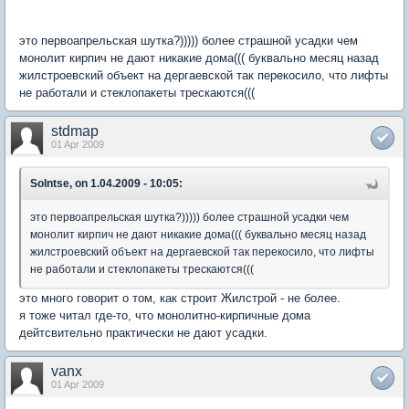
это первоапрельская шутка?))))) более страшной усадки чем
монолит кирпич не дают никакие дома((( буквально месяц назад
жилстроевский объект на дергаевской так перекосило, что лифты
не работали и стеклопакеты трескаются(((
stdmap
01 Apr 2009
Solntse, on 1.04.2009 - 10:05:
это первоапрельская шутка?))))) более страшной усадки чем
монолит кирпич не дают никакие дома((( буквально месяц назад
жилстроевский объект на дергаевской так перекосило, что лифты
не работали и стеклопакеты трескаются(((
это много говорит о том, как строит Жилстрой - не более.
я тоже читал где-то, что монолитно-кирпичные дома
дейтсвительно практически не дают усадки.
vanx
01 Apr 2009