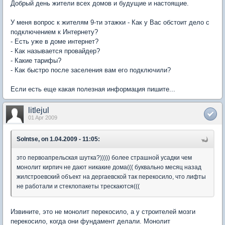
Добрый день жители всех домов и будущие и настоящие.
У меня вопрос к жителям 9-ти этажки - Как у Вас обстоит дело с
подключением к Интернету?
- Есть уже в доме интернет?
- Как называется провайдер?
- Какие тарифы?
- Как быстро после заселения вам его подключили?
Если есть еще какая полезная информация пишите...
litlejul
01 Apr 2009
Solntse, on 1.04.2009 - 11:05:
это первоапрельская шутка?))))) более страшной усадки чем
монолит кирпич не дают никакие дома((( буквально месяц назад
жилстроевский объект на дергаевской так перекосило, что лифты
не работали и стеклопакеты трескаются(((
Извините, это не монолит перекосило, а у строителей мозги
перекосило, когда они фундамент делали. Монолит