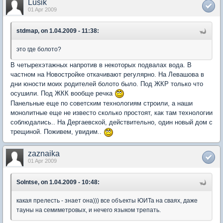
Lusik
01 Apr 2009
stdmap, on 1.04.2009 - 11:38:
это где болото?
В четырехэтажных напротив в некоторых подвалах вода. В
частном на Новостройке откачивают регулярно. На Левашова в
дни юности моих родителей болото было. Под ЖКР только что
осушили. Под ЖКК вообще речка
Панельные еще по советским технологиям строили, а наши
монолитные еще не известо сколько простоят, как там технологии
соблюдались.. На Дергаевской, действительно, один новый дом с
трещиной. Поживем, увидим..
zaznaika
01 Apr 2009
Solntse, on 1.04.2009 - 10:48:
какая прелесть - знает она))) все объекты ЮИТа на сваях, даже
тауны на семиметровых, и нечего языком трепать.