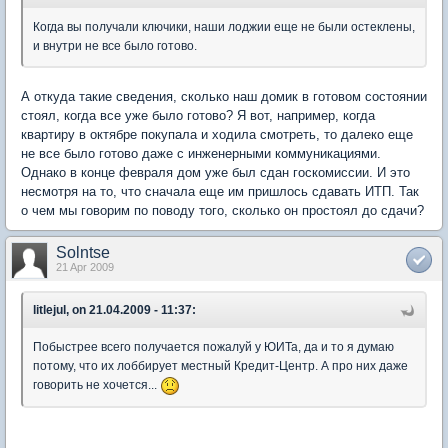
Когда вы получали ключики, наши лоджии еще не были остеклены,
и внутри не все было готово.
А откуда такие сведения, сколько наш домик в готовом состоянии
стоял, когда все уже было готово? Я вот, например, когда
квартиру в октябре покупала и ходила смотреть, то далеко еще
не все было готово даже с инженерными коммуникациями.
Однако в конце февраля дом уже был сдан госкомиссии. И это
несмотря на то, что сначала еще им пришлось сдавать ИТП. Так
о чем мы говорим по поводу того, сколько он простоял до сдачи?
Solntse
21 Apr 2009
litlejul, on 21.04.2009 - 11:37:
Побыстрее всего получается пожалуй у ЮИТа, да и то я думаю
потому, что их лоббирует местный Кредит-Центр. А про них даже
говорить не хочется...