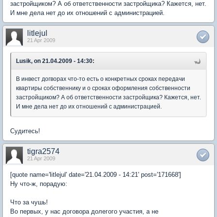
застройщиком? А об ответственности застройщика? Кажется, нет.
И мне дела нет до их отношений с администрацией.
litlejul
21 Apr 2009
Lusik, on 21.04.2009 - 14:30:
В инвест догворах что-то есть о конкретных сроках передачи
квартиры собственнику и о сроках оформления собственности
застройщиком? А об ответственности застройщика? Кажется, нет.
И мне дела нет до их отношений с администрацией.
Судитесь!
tigra2574
21 Apr 2009
[quote name='litlejul' date='21.04.2009 - 14:21' post='171668']
Ну что-ж, порадую:
Что за чушь!
Во первых, у нас договора долегого участия, а не