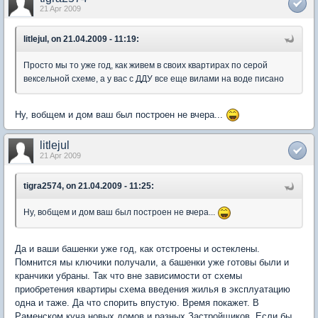
21 Apr 2009
litlejul, on 21.04.2009 - 11:19:
Просто мы то уже год, как живем в своих квартирах по серой
вексельной схеме, а у вас с ДДУ все еще вилами на воде писано
Ну, вобщем и дом ваш был построен не вчера...
litlejul
21 Apr 2009
tigra2574, on 21.04.2009 - 11:25:
Ну, вобщем и дом ваш был построен не вчера...
Да и ваши башенки уже год, как отстроены и остеклены.
Помнится мы ключики получали, а башенки уже готовы были и
кранчики убраны. Так что вне зависимости от схемы
приобретения квартиры схема введения жилья в эксплуатацию
одна и таже. Да что спорить впустую. Время покажет. В
Раменском куча новых домов и разных Застройщиков. Если бы