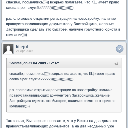
спасибо, посмеялись))))) всерьез полагаете, что КЦ имеет право
слова в рег. службе?????))))))))))))))))))))
p.s. слогаемые открытия регистрации на новостройку: наличие
правоустанавливающих документов у Застройщика, желание
Застройщика сделать это быстрее, наличие грамотного юриста в
компании))))
litlejul
21 Apr 2009
Solntse, on 21.04.2009 - 12:32:
спасибо, посмеялись))))) всерьез полагаете, что КЦ имеет право
слова в рег. службе?????))))))))))))))))))))
p.s. слогаемые открытия регистрации на новостройку: наличие
правоустанавливающих документов у Застройщика, желание
Застройщика сделать это быстрее, наличие грамотного юриста в
компании))))
Так значит, Вы всерьез полагаете, что у Весты на два дома нет
правоустанавливающих документов, а на два несданных уже