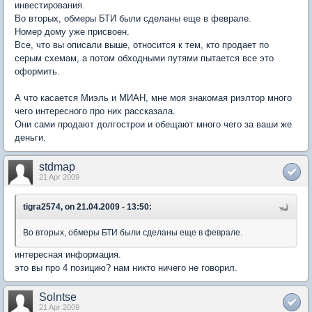
инвестирования.
Во вторых, обмеры БТИ были сделаны еще в феврале.
Номер дому уже присвоен.
Все, что вы описали выше, относится к тем, кто продает по
серым схемам, а потом обходными путями пытается все это
оформить.
А что касается Миэль и МИАН, мне моя знакомая риэлтор много
чего интересного про них рассказала.
Они сами продают долгострои и обещают много чего за ваши же
деньги.
stdmap
21 Apr 2009
tigra2574, on 21.04.2009 - 13:50:
Во вторых, обмеры БТИ были сделаны еще в феврале.
интересная информация.
это вы про 4 позицию? нам никто ничего не говорил.
Solntse
21 Apr 2009