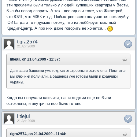
эти проблемы были только у людей, купивших квартиры у Весты,
был бы повод спорить. А так - все одно и тоже, что Жилстрой,
что ЮИТ, что МЖК и т.д. Побыстрее всего получается пожалуй у
ЮИТа, да и то я думаю потому, что их лоббирует местный
Кредит-Центр. А про них даже говорить не хочется...
tigra2574
21 Apr 2009
litlejul, on 21.04.2009 - 11:37:
Да и ваши башенки уже год, как отстроены и остеклены. Помнится
мы ключики получали, а башенки уже готовы были и кранчики
убраны.
Когда вы получали ключики, наши лоджии еще не были
остеклены, и внутри не все было готово.
litlejul
21 Apr 2009
tigra2574, on 21.04.2009 - 11:44: