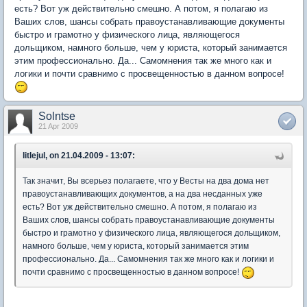
есть? Вот уж действительно смешно. А потом, я полагаю из
Ваших слов, шансы собрать правоустанавливающие документы
быстро и грамотно у физического лица, являющегося
дольщиком, намного больше, чем у юриста, который занимается
этим профессионально. Да... Самомнения так же много как и
логики и почти сравнимо с просвещенностью в данном вопросе!
Solntse
21 Apr 2009
litlejul, on 21.04.2009 - 13:07:
Так значит, Вы всерьез полагаете, что у Весты на два дома нет
правоустанавливающих документов, а на два несданных уже
есть? Вот уж действительно смешно. А потом, я полагаю из
Ваших слов, шансы собрать правоустанавливающие документы
быстро и грамотно у физического лица, являющегося дольщиком,
намного больше, чем у юриста, который занимается этим
профессионально. Да... Самомнения так же много как и логики и
почти сравнимо с просвещенностью в данном вопросе!