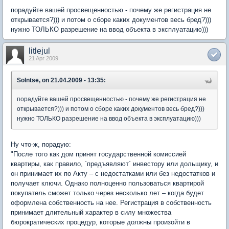
порадуйте вашей просвещенностью - почему же регистрация не
открывается?))) и потом о сборе каких документов весь бред?)))
нужно ТОЛЬКО разрешение на ввод объекта в эксплуатацию)))
litlejul
21 Apr 2009
Solntse, on 21.04.2009 - 13:35:
порадуйте вашей просвещенностью - почему же регистрация не
открывается?))) и потом о сборе каких документов весь бред?)))
нужно ТОЛЬКО разрешение на ввод объекта в эксплуатацию)))
Ну что-ж, порадую:
"После того как дом принят государственной комиссией
квартиры, как правило, `предъявляют` инвестору или дольщику, и
он принимает их по Акту – с недостатками или без недостатков и
получает ключи. Однако полноценно пользоваться квартирой
покупатель сможет только через несколько лет – когда будет
оформлена собственность на нее. Регистрация в собственность
принимает длительный характер в силу множества
бюрократических процедур, которые должны произойти в