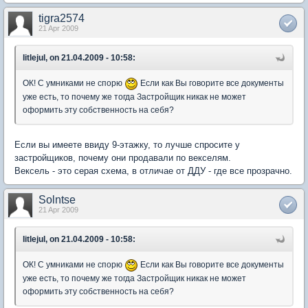
tigra2574
21 Apr 2009
litlejul, on 21.04.2009 - 10:58:
ОК! С умниками не спорю
Если как Вы говорите все документы
уже есть, то почему же тогда Застройщик никак не может
оформить эту собственность на себя?
Если вы имеете ввиду 9-этажку, то лучше спросите у
застройщиков, почему они продавали по векселям.
Вексель - это серая схема, в отличае от ДДУ - где все прозрачно.
Solntse
21 Apr 2009
litlejul, on 21.04.2009 - 10:58:
ОК! С умниками не спорю
Если как Вы говорите все документы
уже есть, то почему же тогда Застройщик никак не может
оформить эту собственность на себя?