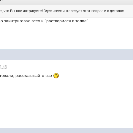
, что Вы нас интригуете! Здесь всех интересует этот вопрос и в деталях.
о заинтриговал всех и "растворился в толпе"
21:45
говали, рассказывайте все