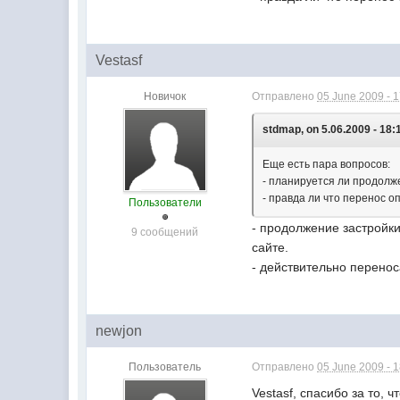
Vestasf
Новичок
Отправлено
05 June 2009 - 
stdmap, on 5.06.2009 - 18:
Еще есть пара вопросов:
- планируется ли продолже
- правда ли что перенос о
Пользователи
- продолжение застройк
9 сообщений
сайте.
- действительно перенос
newjon
Пользователь
Отправлено
05 June 2009 - 
Vestasf, спасибо за то,