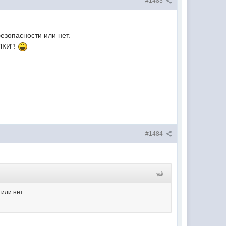
#1483
езопасности или нет.
ЛКИ"!
#1484
или нет.