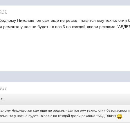
22:37
 бедному Николаю ,он сам еще не решил, навятся ему технологии б
 ремонта у нас не будет - в поз.3 на каждой двери реклама "АБДЕ
09:28
37:
едному Николаю ,он сам еще не решил, навятся ему технологии безопасности 
емонта у нас не будет - в поз.3 на каждой двери реклама "АБДЕЛКИ"!