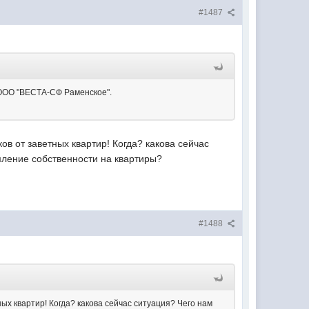
#1487
ия ООО "ВЕСТА-СФ Раменское".
ов от заветных квартир! Когда? какова сейчас
мление собственности на квартиры?
#1488
ных квартир! Когда? какова сейчас ситуация? Чего нам