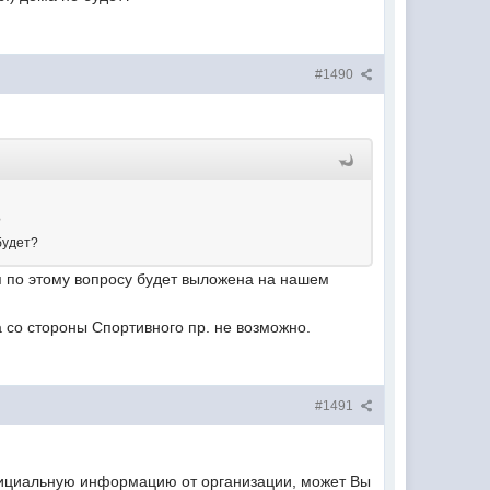
#1490
?
будет?
я по этому вопросу будет выложена на нашем
а со стороны Спортивного пр. не возможно.
#1491
 официальную информацию от организации, может Вы