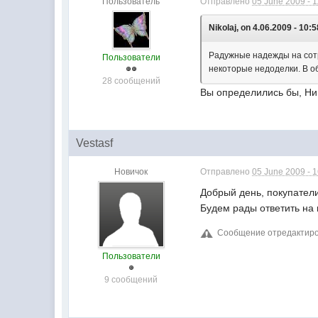
Пользователь
Отправлено
05 June 2009 - 1
Nikolaj, on 4.06.2009 - 10:5
Радужные надежды на сотр
Пользователи
некоторые недоделки. В о
28 сообщений
Вы определились бы, Ни
Vestasf
Новичок
Отправлено
05 June 2009 - 1
Добрый день, покупатели
Будем рады ответить на
Сообщение отредактирова
Пользователи
9 сообщений