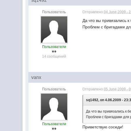
sq1492
Пользователь
Отправлено
04 June 2009 - 
Да что вы привязались к
Проблем с бригадами для
Пользователи
14 сообщений
vanx
Пользователь
Отправлено
05 June 2009 - 
sq1492, on 4.06.2009 - 23:
Да что вы привязались к б
Проблем с бригадами для р
Пользователи
Приветствую соседи!