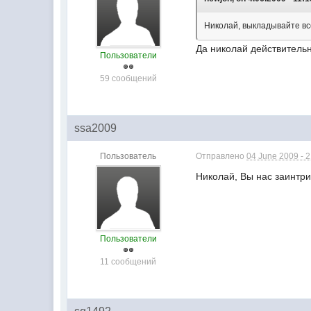
Николай, выкладывайте все
Да николай действительн
Пользователи
59 сообщений
ssa2009
Пользователь
Отправлено
04 June 2009 - 
Николай, Вы нас заинтри
Пользователи
11 сообщений