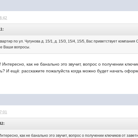
16:42
11:
вартир по ул. Чугунова д. 15/1, д. 15/3, 15/4, 15/5, Вас приветствует компан
се Ваши вопросы.
 Интересно, как не банально это звучит, вопрос о получении ключик
ть? И ещё: расскажите пожалуйста когда можно будет начать офор
17:01
42:
нтересно, как не банально это звучит, вопрос о получении ключиков от завет