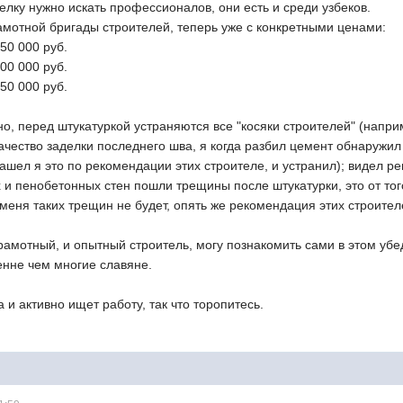
елку нужно искать профессионалов, они есть и среди узбеков.
мотной бригады строителей, теперь уже с конкретными ценами:
50 000 руб.
00 000 руб.
50 000 руб.
о, перед штукатуркой устраняются все "косяки строителей" (напр
чество заделки последнего шва, я когда разбил цемент обнаружил 
ашел я это по рекомендации этих строителе, и устранил); видел ре
и пенобетонных стен пошли трещины после штукатурки, это от тог
 меня таких трещин не будет, опять же рекомендация этих строител
амотный, и опытный строитель, могу познакомить сами в этом убе
енне чем многие славяне.
 и активно ищет работу, так что торопитесь.