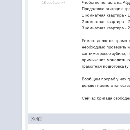
Чтобы не попасть на Абд
18 сообщений
Продолжаю агитацию гра
1 комнатная квартира - 1
2 комнатная квартира - 2
3 комнатная квартира - 2
Ремонт делается грамотн
необходимо проверить ка
сантиметровое зубило, н
примыкания монолитных 
грамотная подготовка (у
Вообщем прораб у них гр
делают намного качеств
Сейчас бригада свободна
Xelj2