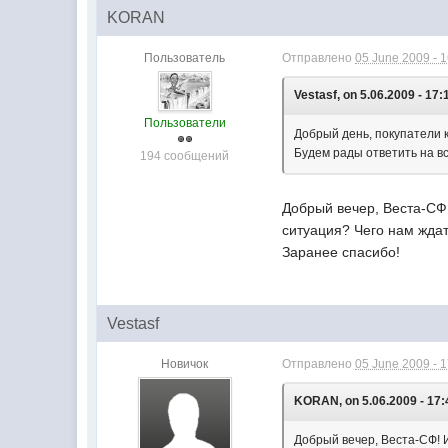
KORAN
Пользователь
Отправлено
05 June 2009 - 
Vestasf, on 5.06.2009 - 17:
Пользователи
Добрый день, покупатели к
Будем рады ответить на в
194 сообщений
Добрый вечер, Веста-СФ!
ситуация? Чего нам жда
Заранее спасибо!
Vestasf
Новичок
Отправлено
05 June 2009 - 
KORAN, on 5.06.2009 - 17:
Добрый вечер, Веста-СФ! И