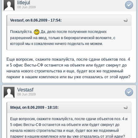
litlejul
08 Jun 2009
Vestasf, on 8.06.2009 - 17:54:
Пожалуйста.
Да, дело после получения последних
разрешений на ввод, только в бюрократической волоките, с
которой мы к сожалению ничего поделать не можем.
Еще вопросик, скажите пожалуйста, после сдачи объектов поз. 4
и 5 офис Весты-СФ останется на объекте или будет свернут до
начала нового строительства и еще, будет все же подземный
паркинг в нашем комплексе или вы уже отказались от этой идеи?
Vestasf
08 Jun 2009
litlejul, on 8.06.2009 - 18:10:
Еще вопросик, скажите пожалуйста, после сдачи объектов поз. 4 и
5 офис Весты-СФ останется на объекте или будет свернут до
начала нового строительства и еще, будет все же подземный
паркинг в нашем комплексе или вы уже отказались от этой идеи?