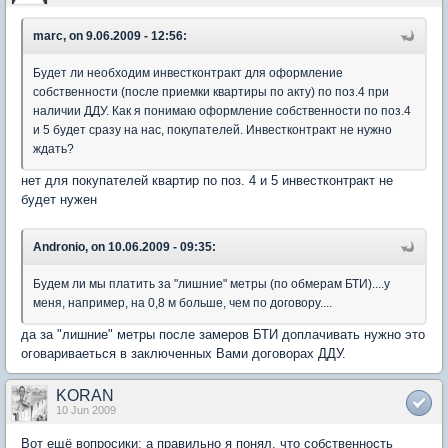
marc, on 9.06.2009 - 12:56:
Будет ли необходим инвестконтракт для оформление
собственности (после приемки квартиры по акту) по поз.4 при
наличии ДДУ. Как я понимаю оформление собственности по поз.4
и 5 будет сразу на нас, покупателей. Инвестконтракт не нужно
ждать?
нет для покупателей квартир по поз. 4 и 5 инвестконтракт не
будет нужен
Andronio, on 10.06.2009 - 09:35:
Будем ли мы платить за "лишние" метры (по обмерам БТИ)....у
меня, например, на 0,8 м больше, чем по договору....
да за "лишние" метры после замеров БТИ доплачивать нужно это
оговариваеться в заключенных Вами договорах ДДУ.
KORAN
10 Jun 2009
Вот ещё вопросики: а правильно я понял, что собственность