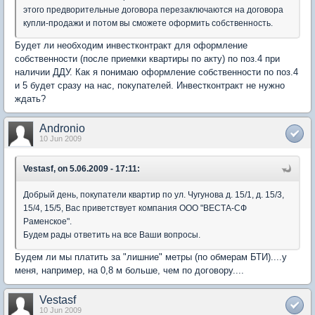
этого предворительные договора перезаключаются на договора
купли-продажи и потом вы сможете оформить собственность.
Будет ли необходим инвестконтракт для оформление
собственности (после приемки квартиры по акту) по поз.4 при
наличии ДДУ. Как я понимаю оформление собственности по поз.4
и 5 будет сразу на нас, покупателей. Инвестконтракт не нужно
ждать?
Andronio
10 Jun 2009
Vestasf, on 5.06.2009 - 17:11:
Добрый день, покупатели квартир по ул. Чугунова д. 15/1, д. 15/3,
15/4, 15/5, Вас приветствует компания ООО "ВЕСТА-СФ
Раменское".
Будем рады ответить на все Ваши вопросы.
Будем ли мы платить за "лишние" метры (по обмерам БТИ)....у
меня, например, на 0,8 м больше, чем по договору....
Vestasf
10 Jun 2009