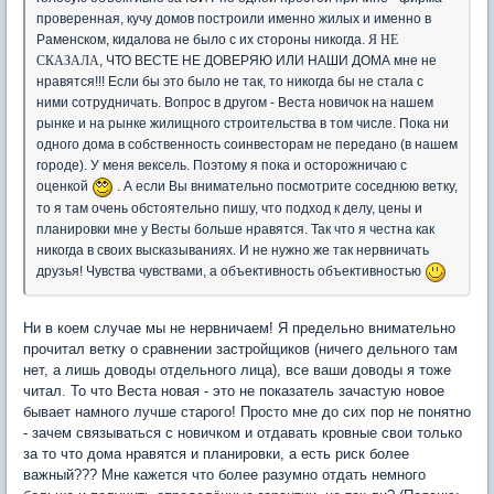
проверенная, кучу домов построили именно жилых и именно в
Раменском, кидалова не было с их стороны никогда.
Я НЕ
СКАЗАЛА
, ЧТО ВЕСТЕ НЕ ДОВЕРЯЮ ИЛИ НАШИ ДОМА мне не
нравятся!!! Если бы это было не так, то никогда бы не стала с
ними сотрудничать. Вопрос в другом - Веста новичок на нашем
рынке и на рынке жилищного строительства в том числе. Пока ни
одного дома в собственность соинвесторам не передано (в нашем
городе). У меня вексель. Поэтому я пока и осторожничаю с
оценкой
. А если Вы внимательно посмотрите соседнюю ветку,
то я там очень обстоятельно пишу, что подход к делу, цены и
планировки мне у Весты больше нравятся. Так что я честна как
никогда в своих высказываниях. И не нужно же так нервничать
друзья! Чувства чувствами, а объективность объективностью
Ни в коем случае мы не нервничаем! Я предельно внимательно
прочитал ветку о сравнении застройщиков (ничего дельного там
нет, а лишь доводы отдельного лица), все ваши доводы я тоже
читал. То что Веста новая - это не показатель зачастую новое
бывает намного лучше старого! Просто мне до сих пор не понятно
- зачем связываться с новичком и отдавать кровные свои только
за то что дома нравятся и планировки, а есть риск более
важный??? Мне кажется что более разумно отдать немного