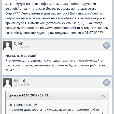
можно будет начинать оформлять сразу после получения
ключей? Знкачит у вас, в Весте, все документы для этого
будут??? Очень важный для нас вопрос! Вы написали:"сейчас
подписываеться разрешение на ввод объекта в эксплуатацию в
архитектуре г. Раменское (остались считаные дни)" - как тогда
понимать объявление на www.ramenskoe-park.ru о том, что запись
на приёмку квартир будет производиться только с 01.07.09???
bjorn
10 Jun 2009
Уважаемые соседи!
Кто может дать советы по укладке ламината: порекомендуйте
мастеров по укладке ламината, сколько будет стоить работа за 1
кв.м?
litlejul
10 Jun 2009
bjorn, on 10.06.2009 - 17:33:
Уважаемые соседи!
Кто может дать советы по укладке ламината: порекомендуйте