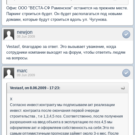
Офис ООО "ВЕСТА-СФ Раменское" останется на прежнем месте.
Паркинг строиться будет. Он будет располагаться под новыми
домами, которые будут строиться вдоль ул. Чугунова.
newjon
08 Jun 2009
Vestasf, благодарю за ответ. Это вызывает уважение, когда
сотрудники компании выходят на форум, чтобы ответить людям
на вопросы.
marc
09 Jun 2009
Vestasf, on 8.06.2009 - 17:23:
X
Согласно инвест.контракту мы подписываем акт реализации
инвест. контракта после окончания первой очереди
строительства , т.е 1,3,4,5 поз. Соответственно, после получения
разрешения на ввод объекта в эксплуатацию по поз.4,5 мы
оформляем акт и оформляем собственность на себя.Это по
самым оптимистичным прогнозам займет около 3-х мес. После