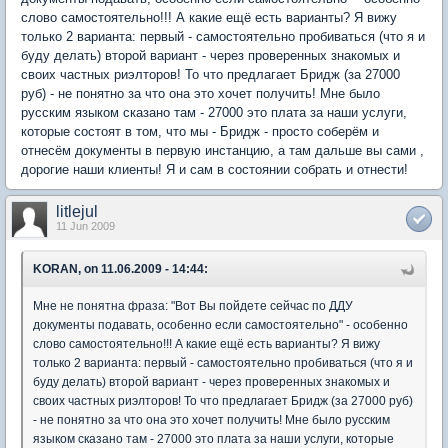
слово самостоятельно!!! А какие ещё есть варианты? Я вижу
только 2 варианта: первый - самостоятельно пробиваться (что я и
буду делать) второй вариант - через проверенных знакомых и
своих частных риэлторов! То что предлагает Бридж (за 27000
руб) - не понятно за что она это хочет получить! Мне было
русским языком сказано там - 27000 это плата за наши услуги,
которые состоят в том, что мы - Бридж - просто соберём и
отнесём документы в первую инстанцию, а там дальше вы сами ,
дорогие наши клиенты! Я и сам в состоянии собрать и отнести!
litlejul
11 Jun 2009
KORAN, on 11.06.2009 - 14:44:
Мне не понятна фраза: "Вот Вы пойдете сейчас по ДДУ
документы подавать, особенно если самостоятельно" - особенно
слово самостоятельно!!! А какие ещё есть варианты? Я вижу
только 2 варианта: первый - самостоятельно пробиваться (что я и
буду делать) второй вариант - через проверенных знакомых и
своих частных риэлторов! То что предлагает Бридж (за 27000 руб)
- не понятно за что она это хочет получить! Мне было русским
языком сказано там - 27000 это плата за наши услуги, которые