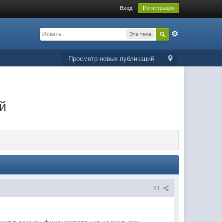
Вход
Регистрация
Эта тема
Просмотр новых публикаций
ей
#1