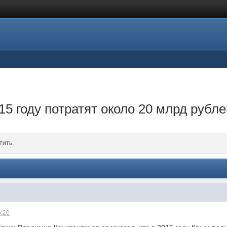
5 году потратят около 20 млрд рубл
тить.
5:20