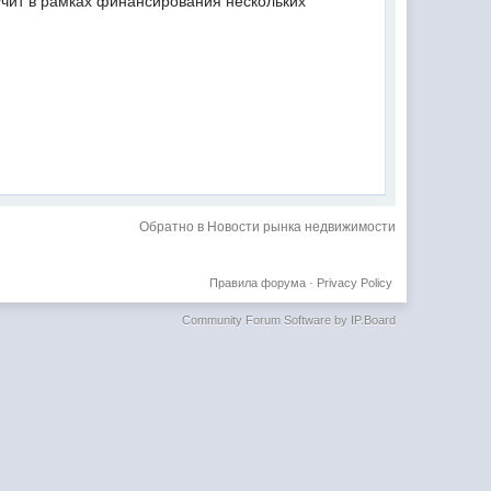
учит в рамках финансирования нескольких
Обратно в Новости рынка недвижимости
Правила форума
·
Privacy Policy
Community Forum Software by IP.Board