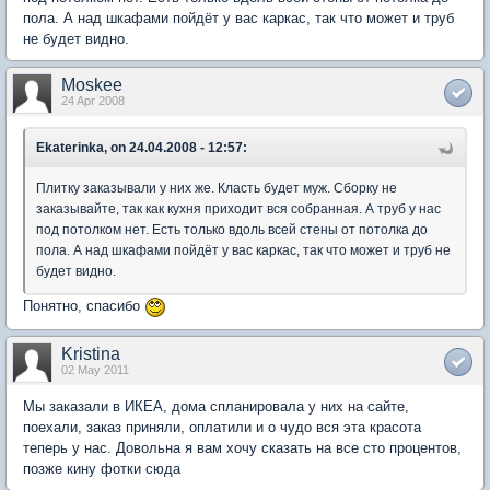
пола. А над шкафами пойдёт у вас каркас, так что может и труб
не будет видно.
Moskee
24 Apr 2008
Ekaterinka, on 24.04.2008 - 12:57:
Плитку заказывали у них же. Класть будет муж. Сборку не
заказывайте, так как кухня приходит вся собранная. А труб у нас
под потолком нет. Есть только вдоль всей стены от потолка до
пола. А над шкафами пойдёт у вас каркас, так что может и труб не
будет видно.
Понятно, спасибо
Kristina
02 May 2011
Мы заказали в ИКЕА, дома спланировала у них на сайте,
поехали, заказ приняли, оплатили и о чудо вся эта красота
теперь у нас. Довольна я вам хочу сказать на все сто процентов,
позже кину фотки сюда