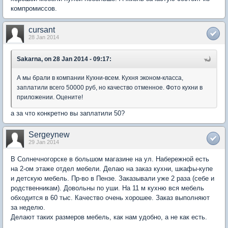
компромиссов.
cursant
28 Jan 2014
Sakarna, on 28 Jan 2014 - 09:17:
А мы брали в компании Кухни-всем. Кухня эконом-класса,
заплатили всего 50000 руб, но качество отменное. Фото кухни в
приложении. Оцените!
а за что конкретно вы заплатили 50?
Sergeynew
29 Jan 2014
В Солнечногорске в большом магазине на ул. Набережной есть
на 2-ом этаже отдел мебели. Делаю на заказ кухни, шкафы-купе
и детскую мебель. Пр-во в Пензе. Заказывали уже 2 раза (себе и
родственникам). Довольны по уши. На 11 м кухню вся мебель
обходится в 60 тыс. Качество очень хорошее. Заказ выполняют
за неделю.
Делают таких размеров мебель, как нам удобно, а не как есть.