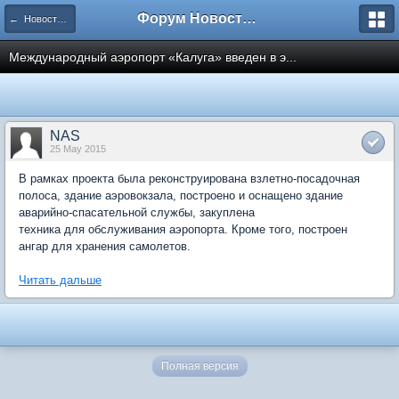
Форум Новостройки
← Новости рынка недвижимости
Международный аэропорт «Калуга» введен в э...
NAS
25 May 2015
В рамках проекта была реконструирована взлетно-посадочная
полоса, здание аэровокзала, построено и оснащено здание
аварийно-спасательной службы, закуплена
техника для обслуживания аэропорта. Кроме того, построен
ангар для хранения самолетов.
Читать дальше
Полная версия