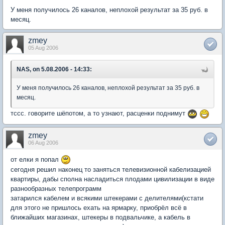
У меня получилось 26 каналов, неплохой результат за 35 руб. в
месяц.
zmey
05 Aug 2006
NAS, on 5.08.2006 - 14:33:
У меня получилось 26 каналов, неплохой результат за 35 руб. в
месяц.
тссс. говорите шёпотом, а то узнают, расценки поднимут
zmey
06 Aug 2006
от елки я попал
сегодня решил наконец то заняться телевизионной кабелизацией
квартиры, дабы сполна насладиться плодами цивилизации в виде
разнообразных телепрограмм
затарился кабелем и всякими штекерами с делителями(кстати
для этого не пришлось ехать на ярмарку, приобрёл всё в
ближайших магазинах, штекеры в подвальчике, а кабель в