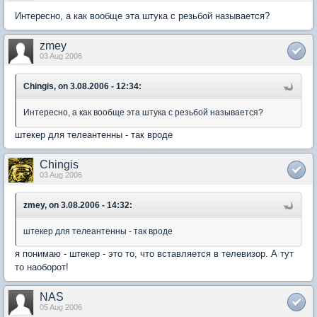
Интересно, а как вообще эта штука с резьбой называется?
zmey
03 Aug 2006
Chingis, on 3.08.2006 - 12:34:
Интересно, а как вообще эта штука с резьбой называется?
штекер для телеантенны - так вроде
Chingis
03 Aug 2006
zmey, on 3.08.2006 - 14:32:
штекер для телеантенны - так вроде
я понимаю - штекер - это то, что вставляется в телевизор. А тут
то наоборот!
NAS
05 Aug 2006