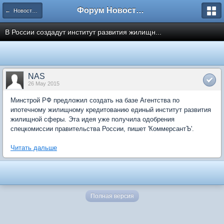
Форум Новостройки
← Новости рынка недвижимости
В России создадут институт развития жилищн...
NAS
26 May 2015
Минстрой РФ предложил создать на базе Агентства по
ипотечному жилищному кредитованию единый институт развития
жилищной сферы. Эта идея уже получила одобрения
спецкомиссии правительства России, пишет 'КоммерсантЪ'.
Читать дальше
Полная версия