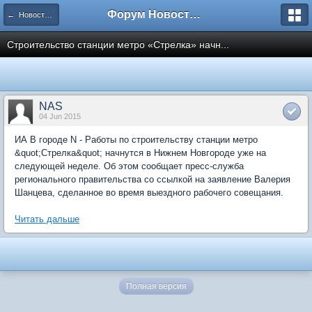
Форум Новостройки
← Новости рынка недвижимости
Строительство станции метро «Стрелка» начн...
NAS
04 Jun 2015
ИА В городе N - Работы по строительству станции метро
&quot;Стрелка&quot; начнутся в Нижнем Новгороде уже на
следующей неделе. Об этом сообщает пресс-служба
регионального правительства со ссылкой на заявление Валерия
Шанцева, сделанное во время выездного рабочего совещания.
Читать дальше
Полная версия