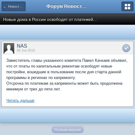
Форум Новостройки
← Новости рынка недвижимости
Новые дома в России освободят от платежей...
NAS
05 Jun 2015
Заместитель главы указанного комитета Павел Качкаев объявил,
что от платы по капитальным ремонтам освободят новые
постройки, вошедшие в пользование после дня старта данной
программы в регионах по капремонту.
Отсрочка по платежам за капремонты может быть продолжена
минимум от трех до пяти лет.
Читать дальше
Полная версия