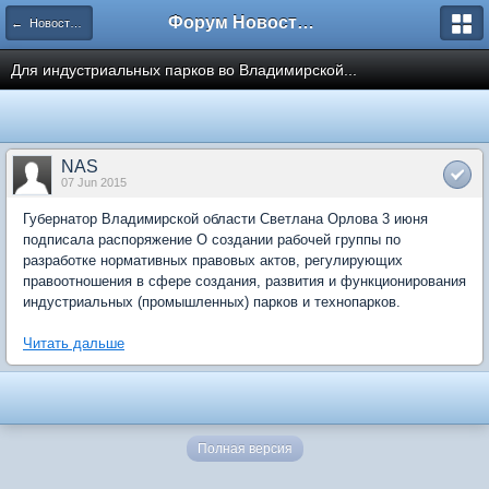
Форум Новостройки
← Новости рынка недвижимости
Для индустриальных парков во Владимирской...
NAS
07 Jun 2015
Губернатор Владимирской области Светлана Орлова 3 июня
подписала распоряжение О создании рабочей группы по
разработке нормативных правовых актов, регулирующих
правоотношения в сфере создания, развития и функционирования
индустриальных (промышленных) парков и технопарков.
Читать дальше
Полная версия