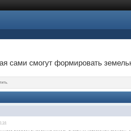
ая сами смогут формировать земель
тить.
6:16