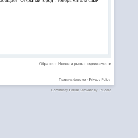
ообщает "Открытый город". Теперь жители сами
Обратно в Новости рынка недвижимости
Правила форума
·
Privacy Policy
Community Forum Software by IP.Board