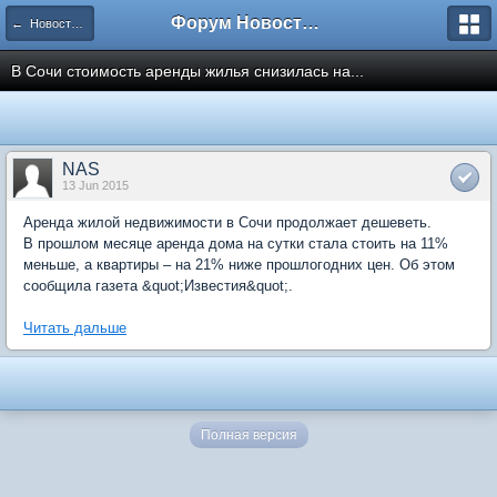
Форум Новостройки
← Новости рынка недвижимости
В Сочи стоимость аренды жилья снизилась на...
NAS
13 Jun 2015
Аренда жилой недвижимости в Сочи продолжает дешеветь.
В прошлом месяце аренда дома на сутки стала стоить на 11%
меньше, а квартиры – на 21% ниже прошлогодних цен. Об этом
сообщила газета &quot;Известия&quot;.
Читать дальше
Полная версия