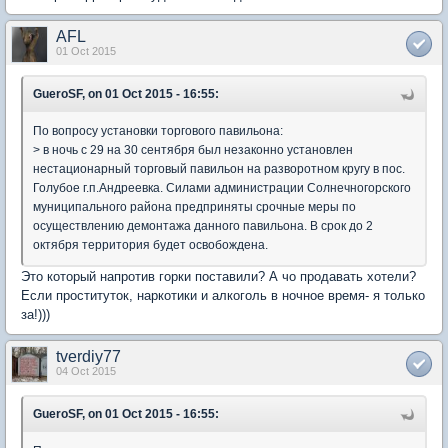
AFL
01 Oct 2015
GueroSF, on 01 Oct 2015 - 16:55:
По вопросу установки торгового павильона:
> в ночь с 29 на 30 сентября был незаконно установлен
нестационарный торговый павильон на разворотном кругу в пос.
Голубое г.п.Андреевка. Силами администрации Солнечногорского
муниципального района предприняты срочные меры по
осуществлению демонтажа данного павильона. В срок до 2
октября территория будет освобождена.
Это который напротив горки поставили? А чо продавать хотели?
Если проституток, наркотики и алкоголь в ночное время- я только
за!)))
tverdiy77
04 Oct 2015
GueroSF, on 01 Oct 2015 - 16:55: