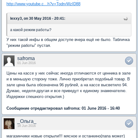
http://www.youtube.c...h?v=TodrvWzID88
lexxy3, on 30 May 2016 - 20:41:
а какой режим работы?
У них такой инфы в общем доступе вчера ещё не было. Табличка
"режим работы" пустая.
safroma
01 Jun 2016
Цены на кассе у них сейчас иногда отличаются от ценника в зале
и в меньшую сторону тоже. Лично приобретал подобный товар. В
зале цена была обозначена 96 рублей, а на кассе высветило 94.
Думаю, неделя-другая и все приведут к единому знаменателю.
Издержки спешного открытия.)
Сообщение отредактировал safroma: 01 June 2016 - 16:40
_Ольга_
18 Jun 2016
магазинчики новые открыли!!! мясное и останкино(папа может)