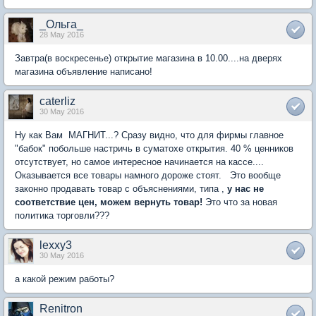
_Ольга_
28 May 2016
Завтра(в воскресенье) открытие магазина в 10.00....на дверях
магазина объявление написано!
caterliz
30 May 2016
Ну как Вам МАГНИТ...? Сразу видно, что для фирмы главное
"бабок" побольше настричь в суматохе открытия. 40 % ценников
отсутствует, но самое интересное начинается на кассе....
Оказывается все товары намного дороже стоят. Это вообще
законно продавать товар с объяснениями, типа ,
у нас не
соответствие цен, можем вернуть товар!
Это что за новая
политика торговли???
lexxy3
30 May 2016
а какой режим работы?
Renitron