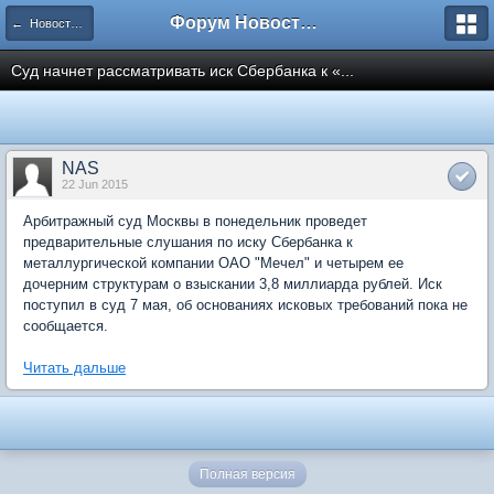
Форум Новостройки
← Новости рынка недвижимости
Суд начнет рассматривать иск Сбербанка к «...
NAS
22 Jun 2015
Арбитражный суд Москвы в понедельник проведет
предварительные слушания по иску Сбербанка к
металлургической компании ОАО "Мечел" и четырем ее
дочерним структурам о взыскании 3,8 миллиарда рублей. Иск
поступил в суд 7 мая, об основаниях исковых требований пока не
сообщается.
Читать дальше
Полная версия