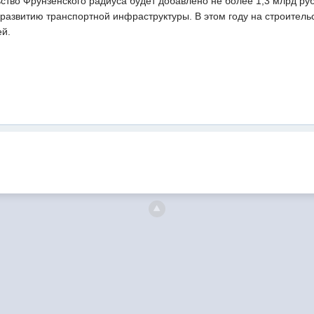
ьство Фрунзенского радиуса будет добавлено не более 1,3 млрд ру
развитию транспортной инфраструктуры. В этом году на строитель
ей.