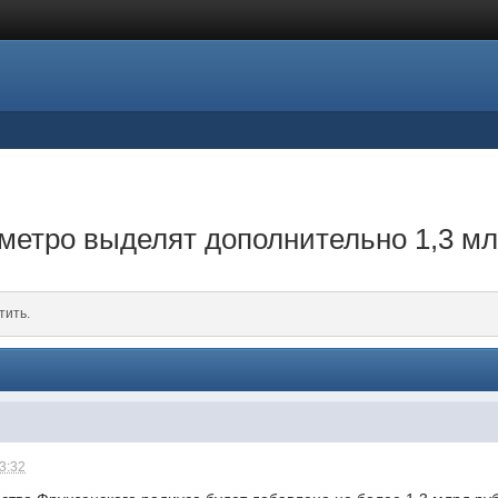
метро выделят дополнительно 1,3 м
тить.
13:32