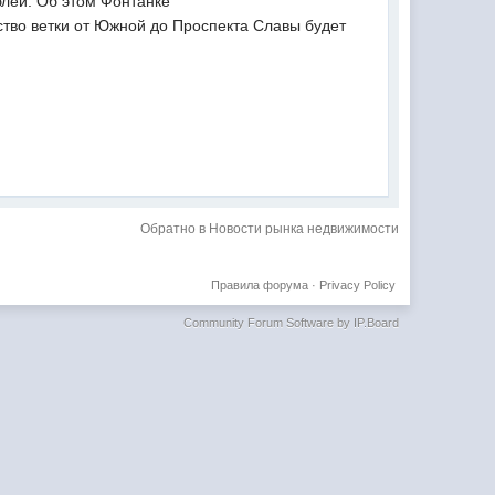
блей. Об этом Фонтанке
ство ветки от Южной до Проспекта Славы будет
Обратно в Новости рынка недвижимости
Правила форума
·
Privacy Policy
Community Forum Software by IP.Board