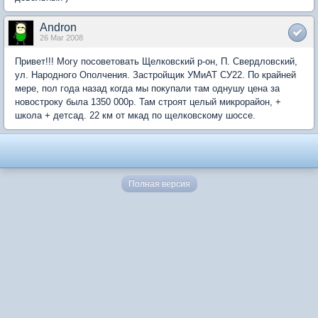
Andron
26 Mar 2008
Привет!!! Могу посоветовать Щелковский р-он, П. Свердловский,
ул. Народного Ополчения. Застройщик УМиАТ СУ22. По крайней
мере, пол года назад когда мы покупали там однушу цена за
новостроку была 1350 000р. Там строят целый микрорайон, +
школа + детсад. 22 км от мкад по щелковскому шоссе.
Полная версия