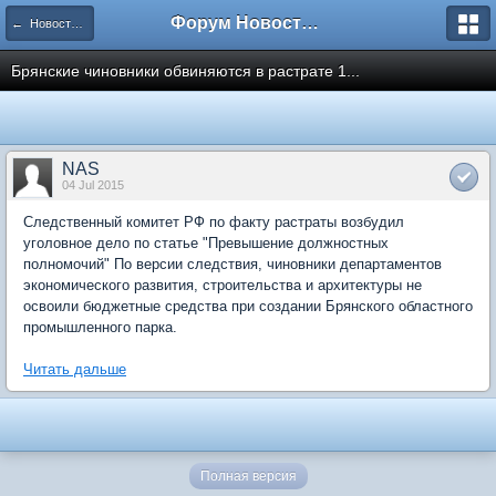
Форум Новостройки
← Новости рынка недвижимости
Брянские чиновники обвиняются в растрате 1...
NAS
04 Jul 2015
Следственный комитет РФ по факту растраты возбудил
уголовное дело по статье "Превышение должностных
полномочий" По версии следствия, чиновники департаментов
экономического развития, строительства и архитектуры не
освоили бюджетные средства при создании Брянского областного
промышленного парка.
Читать дальше
Полная версия