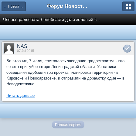
Форум Новостройки
← Новости рынка недвижимости
Члены градсовета Ленобласти дали зеленый с...
NAS
07 Jul 2015
Во вторник, 7 июля, состоялось заседание градостроительного
совета при губернаторе Ленинградской области. Участники
совещания одобрили три проекта планировки территории - в
Кировске и Новосаратовке, и отправили на доработку один — в
Новодевяткино.
Читать дальше
Полная версия