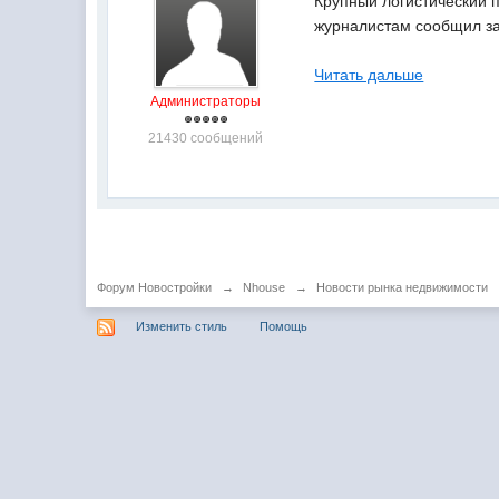
Крупный логистический 
журналистам сообщил за
Читать дальше
Администраторы
21430 сообщений
Форум Новостройки
→
Nhouse
→
Новости рынка недвижимости
Изменить стиль
Помощь