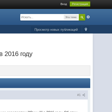
Вход
Регистрация
Эта тема
Просмотр новых публикаций
в 2016 году
#1