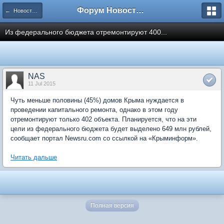
Форум Новостройки
← Новости рынка недвижимости
Из федерального бюджета отремонтируют 400...
NAS
11 Jul 2015
Чуть меньше половины (45%) домов Крыма нуждается в
проведении капитального ремонта, однако в этом году
отремонтируют только 402 объекта. Планируется, что на эти
цели из федерального бюджета будет выделено 649 млн рублей,
сообщает портал Newsru.com со ссылкой на «Крыминформ».
Читать дальше
Полная версия