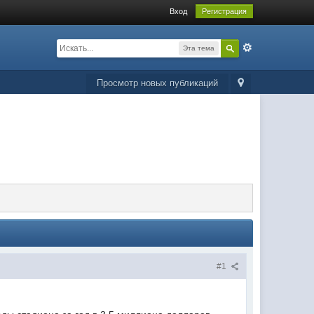
Вход
Регистрация
Эта тема
Просмотр новых публикаций
#1