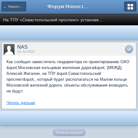
Форум Новостройки
← Новости рынка недвижимости
На ТПУ «Севастопольский проспект» установя...
NAS
16 Jul 2015
Как сообщил заместитель гендиректора по проектированию ОАО
&quot;Московская кольцевая железная дорога&quot; (МКЖД)
Алексей Жигалин, на ТПУ &quot;Севастопольский
проспект&quot;, который будет располагаться на Малом кольце
Московской железной дороги, объекты обслуживания возводить
не будут.
Читать дальше
Полная версия