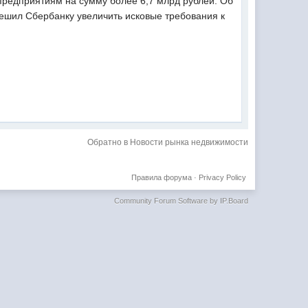
предприятиям на сумму более 6,7 млрд рублей. Об
решил Сбербанку увеличить исковые требования к
Обратно в Новости рынка недвижимости
Правила форума
·
Privacy Policy
Community Forum Software by IP.Board