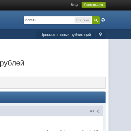
Вход
Регистрация
Эта тема
Просмотр новых публикаций
 рублей
#1