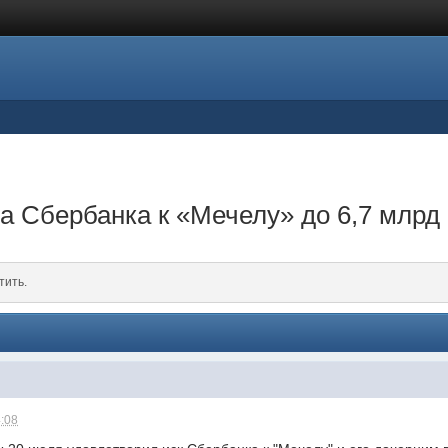
а Сбербанка к «Мечелу» до 6,7 млрд
тить.
4:08