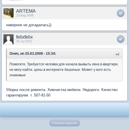
ARTEMA
13 Aug 2008
наверное не догадалась))
felixfelix
25 Jul 2012
Олич, on 25.03.2008 - 15:34:
Помогите. Требуется человек для начала вымыть окна в квартире.
не могу найти. цены в интернете бешеные. Может у кого есть
знакомые
Уборка после ремонта. Химчистка мебели. Недорого. Качество
гарантируем. т. 507-91-50
Полная версия