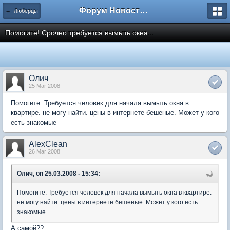
Форум Новостройки
← Люберцы
Помогите! Срочно требуется вымыть окна...
Олич
25 Mar 2008
Помогите. Требуется человек для начала вымыть окна в
квартире. не могу найти. цены в интернете бешеные. Может у кого
есть знакомые
AlexClean
26 Mar 2008
Олич, on 25.03.2008 - 15:34:
Помогите. Требуется человек для начала вымыть окна в квартире.
не могу найти. цены в интернете бешеные. Может у кого есть
знакомые
А самой??