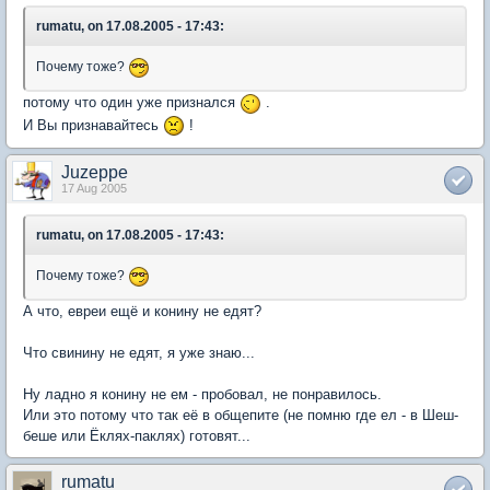
rumatu, on 17.08.2005 - 17:43:
Почему тоже?
потому что один уже признался
.
И Вы признавайтесь
!
Juzeppe
17 Aug 2005
rumatu, on 17.08.2005 - 17:43:
Почему тоже?
А что, евреи ещё и конину не едят?
Что свинину не едят, я уже знаю...
Ну ладно я конину не ем - пробовал, не понравилось.
Или это потому что так её в общепите (не помню где ел - в Шеш-
беше или Ёклях-паклях) готовят...
rumatu