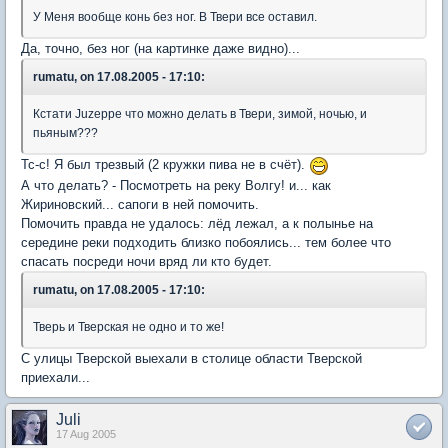
У Меня вообще конь без ног. В Твери все оставил.
Да, точно, без ног (на картинке даже видно)...
rumatu, on 17.08.2005 - 17:10:
Кстати Juzeppe что можно делать в Твери, зимой, ночью, и
пьяным???
Тс-с! Я был трезвый (2 кружки пива не в счёт).
А что делать? - Посмотреть на реку Волгу! и... как
Жириновский... сапоги в ней помочить.
Помочить правда не удалось: лёд лежал, а к полынье на
середине реки подходить близко побоялись... тем более что
спасать посреди ночи вряд ли кто будет.
rumatu, on 17.08.2005 - 17:10:
Тверь и Тверская не одно и то же!
С улицы Тверской выехали в столице области Тверской
приехали...
Juli
17 Aug 2005