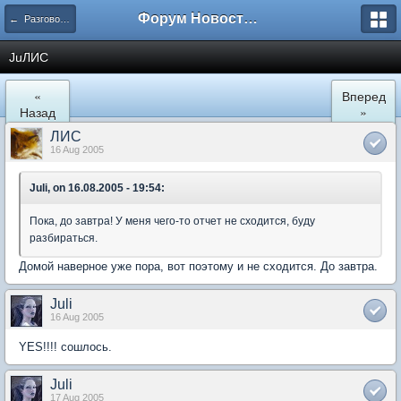
Форум Новостройки
← Разговоры обо всем
JuЛИС
«
Вперед
Назад
»
ЛИС
16 Aug 2005
Juli, on 16.08.2005 - 19:54:
Пока, до завтра! У меня чего-то отчет не сходится, буду
разбираться.
Домой наверное уже пора, вот поэтому и не сходится. До завтра.
Juli
16 Aug 2005
YES!!!! сошлось.
Juli
17 Aug 2005