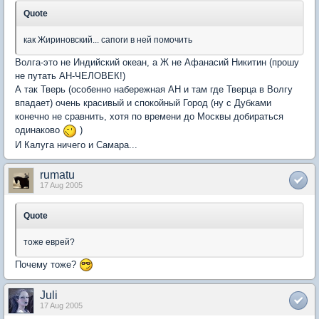
Quote
как Жириновский... сапоги в ней помочить
Волга-это не Индийский океан, а Ж не Афанасий Никитин (прошу
не путать АН-ЧЕЛОВЕК!)
А так Тверь (особенно набережная АН и там где Тверца в Волгу
впадает) очень красивый и спокойный Город (ну с Дубками
конечно не сравнить, хотя по времени до Москвы добираться
одинаково
)
И Калуга ничего и Самара...
rumatu
17 Aug 2005
Quote
тоже еврей?
Почему тоже?
Juli
17 Aug 2005