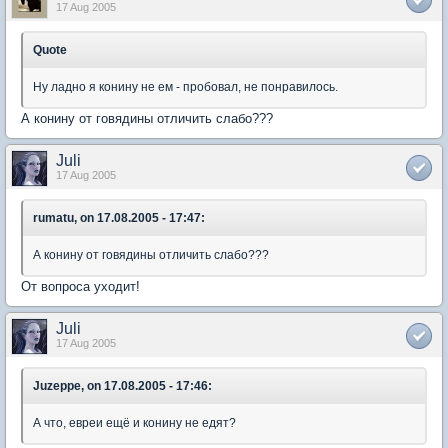
17 Aug 2005
Quote
Ну ладно я конину не ем - пробовал, не понравилось.
А конину от говядины отличить слабо???
Juli
17 Aug 2005
rumatu, on 17.08.2005 - 17:47:
А конину от говядины отличить слабо???
От вопроса уходит!
Juli
17 Aug 2005
Juzeppe, on 17.08.2005 - 17:46:
А что, евреи ещё и конину не едят?