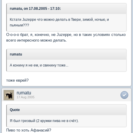
rumatu, on 17.08.2005 - 17:10:
Кстати Juzeppe что можно делать в Твери, зимой, ночью, и
пьяным???
О-о-о-о брат, я, конечно, не Juzeppe, но в таких условиях столько
всего интересного можно делать.
rumatu
А конину я не ем, и свинину тоже...
тоже еврей?
rumatu
17 Aug 2005
Quote
Я был трезвый (2 кружки пива не в счёт).
Пиво то хоть Афанасий?