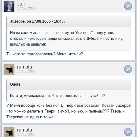
Juli
17 Aug 2005
Juzeppe, on 17.08.2005 - 16:45:
Но на самом деле я знаю, почему он "без ногы" - ногу у него
оторвали некоторые, когда он скакал возле Дубков, и пустили на
шашлык на шашлык.
Ты кого-то подозреваешь? Меня, что-ли?
rumatu
17 Aug 2005
Quote
Кстати, мимоходом, это был не конь rumatu случайно?
У Меня вообще конь без ног. В Твери все оставил. Кстати Juzeppe
что можно делать в Твери, зимой, ночью, и пьяным??? Тверь и
Тверская не одно и то же!
rumatu
17 Aug 2005