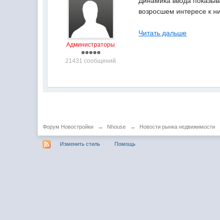
Динамика ввода показыва
возросшем интересе к н
Читать дальше
Администраторы
21431 сообщений
Форум Новостройки
→
Nhouse
→
Новости рынка недвижимости
Изменить стиль
Помощь