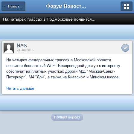
Форум Новостройки
← Новости рынка недвижимости
На четырех трассах в Подмосковье появится...
NAS
24 Jul 2015
На четырех федеральных трассах в Московской области
появится бесплатный Wi-Fi. Беспроводной доступ к интернету
обеспечат на платных участках дороги М11 "Москва-Санкт-
Петербург", М4 "Дон", а также на Киевском и Минском шоссе.
Читать дальше
Полная версия