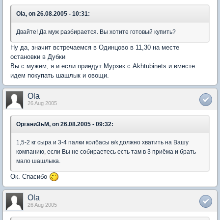
Ola, on 26.08.2005 - 10:31:
Двайте! Да муж разбирается. Вы хотите готовый купить?
Ну да, значит встречаемся в Одинцово в 11,30 на месте
остановки в Дубки
Вы с мужем, я и если приедут Мурзик с Akhtubinets и вместе
идем покупать шашлык и овощи.
Ola
26 Aug 2005
ОрганиЗьМ, on 26.08.2005 - 09:32:
1,5-2 кг сыра и 3-4 палки колбасы в/к должно хватить на Вашу
компанию, если Вы не собираетесь есть там в 3 приёма и брать
мало шашлыка.
Ок. Спасибо
Ola
26 Aug 2005