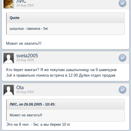
ЛИС
26 Aug 2005
Quote
шашлык - свинина - 5кг
Может не хватить!!!
sveta2005
26 Aug 2005
Кто берет мангал? Я же покупаю шашлычницу на 9 шампуров
Juli я правильно поняла встреча в 12.00 Дубки отдел продаж
Ola
26 Aug 2005
ЛИС, on 26.08.2005 - 10:45:
Может не хватить!!!
Это на 8 чел. - 5кг, а мы берем 10 кг