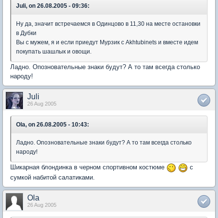
Juli, on 26.08.2005 - 09:36:
Ну да, значит встречаемся в Одинцово в 11,30 на месте остановки
в Дубки
Вы с мужем, я и если приедут Мурзик с Akhtubinets и вместе идем
покупать шашлык и овощи.
Ладно. Опозновательные знаки будут? А то там всегда столько
народу!
Juli
26 Aug 2005
Ola, on 26.08.2005 - 10:43:
Ладно. Опозновательные знаки будут? А то там всегда столько
народу!
Шикарная блондинка в черном спортивном костюме
c
сумкой набитой салатиками.
Ola
26 Aug 2005