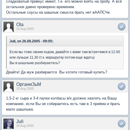
сладковатый привкус имеет, т.е. его можно взять на пробу. А всё
остальное давно проверено временем.
Остальные соусы на шашлык смысла брать нет вААПСЧе.
Ola
26 Aug 2005
Juli, on 26.08.2005 - 09:05:
Если вы тоже своим ходом, давайте с вами там встретимся в 12.00
или лучьше 11,30 (т.к. маршрутку потом еще ждать)
Вы в шашлыке разбираетесь?
Двайте! Да муж разбирается. Вы хотите готовый купить?
ОрганиЗьМ
26 Aug 2005
1,5-2 кг сыра и 3-4 палки колбасы в/к должно хватить на Вашу
компанию, если Вы не собираетесь есть там в 3 приёма и брать
мало шашлыка.
Juli
26 Aug 2005