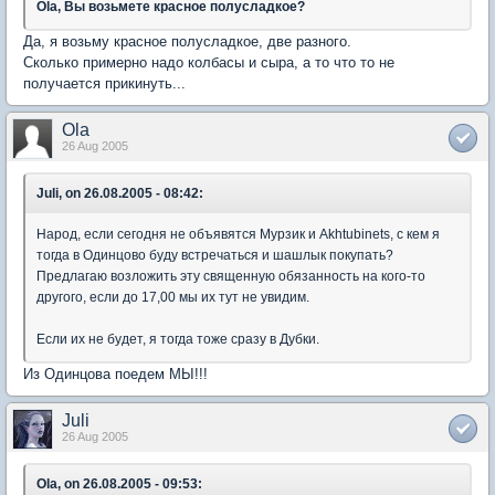
Ola, Вы возьмете красное полусладкое?
Да, я возьму красное полусладкое, две разного.
Сколько примерно надо колбасы и сыра, а то что то не
получается прикинуть...
Ola
26 Aug 2005
Juli, on 26.08.2005 - 08:42:
Народ, если сегодня не объявятся Мурзик и Akhtubinets, с кем я
тогда в Одинцово буду встречаться и шашлык покупать?
Предлагаю возложить эту священную обязанность на кого-то
другого, если до 17,00 мы их тут не увидим.
Если их не будет, я тогда тоже сразу в Дубки.
Из Одинцова поедем МЫ!!!
Juli
26 Aug 2005
Ola, on 26.08.2005 - 09:53: