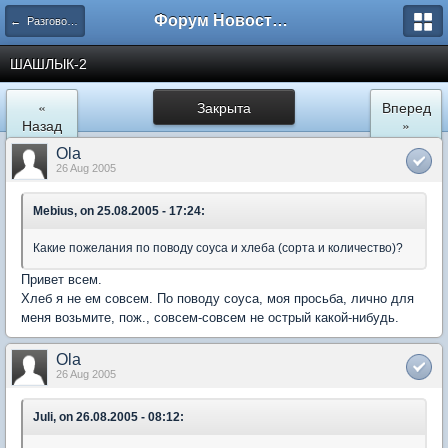
Форум Новостройки
← Разговоры обо всем
ШАШЛЫК-2
«
Закрыта
Вперед
Назад
»
Ola
26 Aug 2005
Mebius, on 25.08.2005 - 17:24:
Какие пожелания по поводу соуса и хлеба (сорта и количество)?
Привет всем.
Хлеб я не ем совсем. По поводу соуса, моя просьба, лично для
меня возьмите, пож., совсем-совсем не острый какой-нибудь.
Ola
26 Aug 2005
Juli, on 26.08.2005 - 08:12: