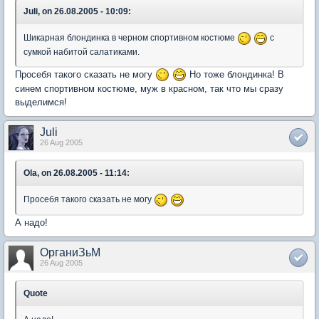
Juli, on 26.08.2005 - 10:09:
Шикарная блондинка в черном спортивном костюме
c
сумкой набитой салатиками.
Просебя такого сказать не могу
Но тоже блондинка! В
синем спортивном костюме, муж в красном, так что мы сразу
выделимся!
Juli
26 Aug 2005
Ola, on 26.08.2005 - 11:14:
Просебя такого сказать не могу
А надо!
ОрганиЗьМ
26 Aug 2005
Quote