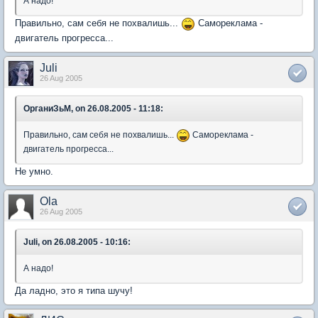
А надо!
Правильно, сам себя не похвалишь...
Самореклама -
двигатель прогресса...
Juli
26 Aug 2005
ОрганиЗьМ, on 26.08.2005 - 11:18:
Правильно, сам себя не похвалишь...
Самореклама -
двигатель прогресса...
Не умно.
Ola
26 Aug 2005
Juli, on 26.08.2005 - 10:16:
А надо!
Да ладно, это я типа шучу!