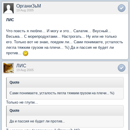
ОрганиЗьМ
19 Aug 2005
ЛИС
Что поесть я люблю... И могу и это... Салатик... Вкусный...
Весьма... С морепродуктами... Настрогать... Ну или не только
его. Только вот не знаю, поедем ли... Сами понимаете, усталость
легла тяжким грузом на плечи... %) Да и пассия не будет ли
против...
ЛИС
19 Aug 2005
Quote
Сами понимаете, усталость легла тяжким грузом на плечи... %)
Только не глупи...
Quote
Да и пассия не будет ли против...