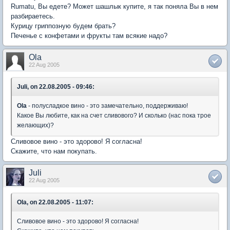
Rumatu, Вы едете? Может шашлык купите, я так поняла Вы в нем
разбираетесь.
Курицу гриппозную будем брать?
Печенье с конфетами и фрукты там всякие надо?
Ola
22 Aug 2005
Juli, on 22.08.2005 - 09:46:
Ola
- полусладкое вино - это замечательно, поддерживаю!
Какое Вы любите, как на счет сливового? И сколько (нас пока трое
желающих)?
Сливовое вино - это здорово! Я согласна!
Скажите, что нам покупать.
Juli
22 Aug 2005
Ola, on 22.08.2005 - 11:07:
Сливовое вино - это здорово! Я согласна!