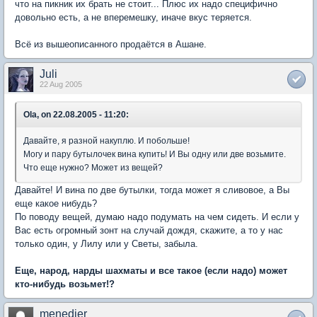
что на пикник их брать не стоит... Плюс их надо специфично
довольно есть, а не вперемешку, иначе вкус теряется.
Всё из вышеописанного продаётся в Ашане.
Juli
22 Aug 2005
Ola, on 22.08.2005 - 11:20:
Давайте, я разной накуплю. И побольше!
Могу и пару бутылочек вина купить! И Вы одну или две возьмите.
Что еще нужно? Может из вещей?
Давайте! И вина по две бутылки, тогда может я сливовое, а Вы
еще какое нибудь?
По поводу вещей, думаю надо подумать на чем сидеть. И если у
Вас есть огромный зонт на случай дождя, скажите, а то у нас
только один, у Лилу или у Светы, забыла.
Еще, народ, нарды шахматы и все такое (если надо) может
кто-нибудь возьмет!?
menedjer