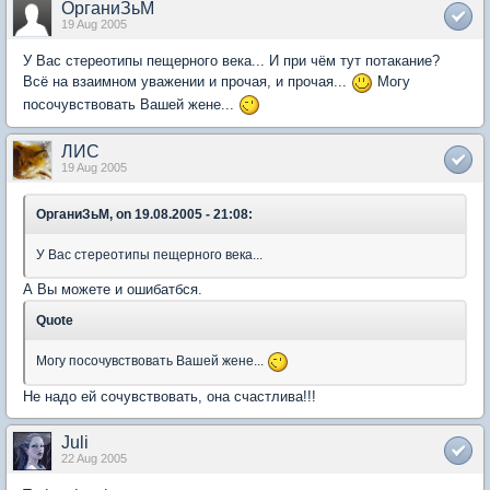
ОрганиЗьМ
19 Aug 2005
У Вас стереотипы пещерного века... И при чём тут потакание?
Всё на взаимном уважении и прочая, и прочая...
Могу
посочувствовать Вашей жене...
ЛИС
19 Aug 2005
ОрганиЗьМ, on 19.08.2005 - 21:08:
У Вас стереотипы пещерного века...
А Вы можете и ошибатбся.
Quote
Могу посочувствовать Вашей жене...
Не надо ей сочувствовать, она счастлива!!!
Juli
22 Aug 2005