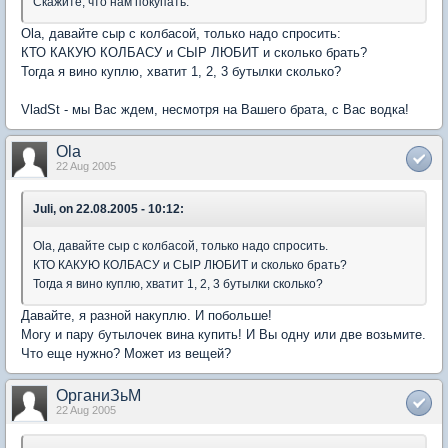
Скажите, что нам покупать.
Ola, давайте сыр с колбасой, только надо спросить:
КТО КАКУЮ КОЛБАСУ и СЫР ЛЮБИТ и сколько брать?
Тогда я вино куплю, хватит 1, 2, 3 бутылки сколько?
VladSt - мы Вас ждем, несмотря на Вашего брата, с Вас водка!
Ola
22 Aug 2005
Juli, on 22.08.2005 - 10:12:
Ola, давайте сыр с колбасой, только надо спросить.
КТО КАКУЮ КОЛБАСУ и СЫР ЛЮБИТ и сколько брать?
Тогда я вино куплю, хватит 1, 2, 3 бутылки сколько?
Давайте, я разной накуплю. И побольше!
Могу и пару бутылочек вина купить! И Вы одну или две возьмите.
Что еще нужно? Может из вещей?
ОрганиЗьМ
22 Aug 2005