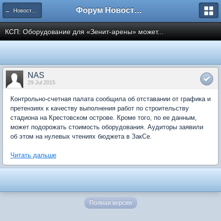
Форум Новостройки
← Новости рынка недвижимости
КСП: Оборудование для «Зенит-арены» может...
NAS
29 Jul 2015
Контрольно-счетная палата сообщила об отставании от графика и
претензиях к качеству выполнения работ по строительству
стадиона на Крестовском острове. Кроме того, по ее данным,
может подорожать стоимость оборудования. Аудиторы заявили
об этом на нулевых чтениях бюджета в ЗакСе.
Читать дальше
Полная версия