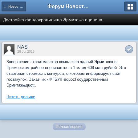
Форум Новостройки
← Новости рынка недвижимости
Достройка фондохранилища Эрмитажа оценена...
NAS
28 Jul 2015
Завершение строительства комплекса зданий Эрмитажа в
Приморском районе оценивается в 1 млрд 608 млн рублей. Это
стартовая стоимость конкурса, о котором информирует сайт
госзакупок. Заказчик - ФГБУК &quot;Государственный
Эрмитаж&quot;.
Читать дальше
Полная версия