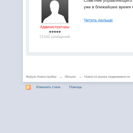
Советник управляющего 
уже в ближайшее время 
Читать дальше
Администраторы
21430 сообщений
Форум Новостройки
→
Nhouse
→
Новости рынка недвижимости
Изменить стиль
Помощь