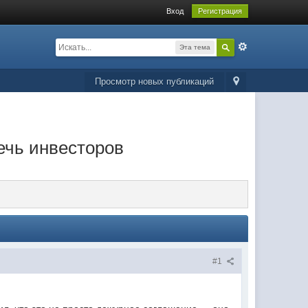
Вход
Регистрация
Эта тема
Просмотр новых публикаций
ечь инвесторов
#1