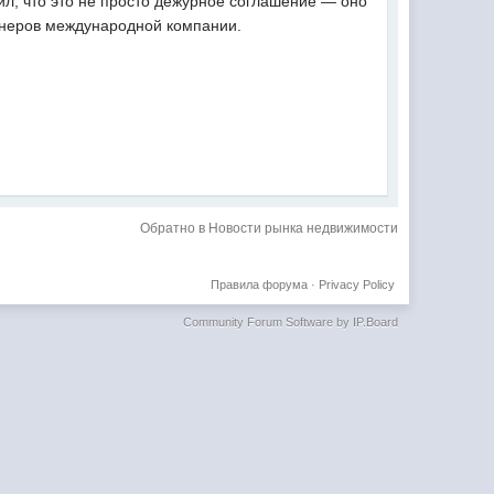
л, что это не просто дежурное соглашение — оно
тнеров международной компании.
Обратно в Новости рынка недвижимости
Правила форума
·
Privacy Policy
Community Forum Software by IP.Board