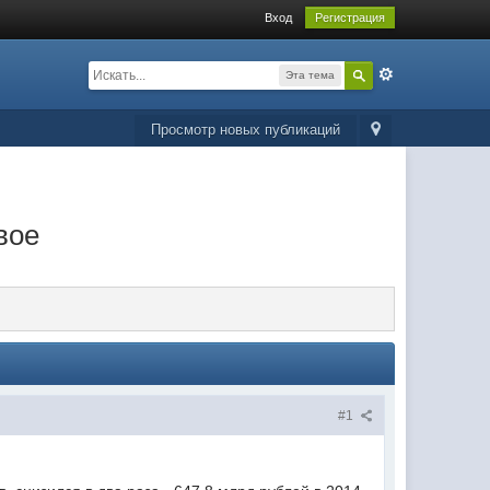
Вход
Регистрация
Эта тема
Просмотр новых публикаций
вое
#1