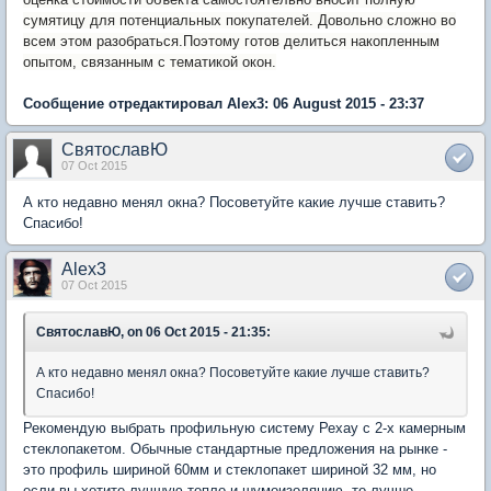
сумятицу для потенциальных покупателей. Довольно сложно во
всем этом разобраться.
Поэтому готов делиться накопленным
опытом, связанным с тематикой окон.
Сообщение отредактировал Alex3: 06 August 2015 - 23:37
СвятославЮ
07 Oct 2015
А кто недавно менял окна? Посоветуйте какие лучше ставить?
Спасибо!
Alex3
07 Oct 2015
СвятославЮ, on 06 Oct 2015 - 21:35:
А кто недавно менял окна? Посоветуйте какие лучше ставить?
Спасибо!
Рекомендую выбрать профильную систему Рехау с 2-х камерным
стеклопакетом. Обычные стандартные предложения на рынке -
это профиль шириной 60мм и стеклопакет шириной 32 мм, но
если вы хотите лучшую тепло и шумоизоляцию, то лучше