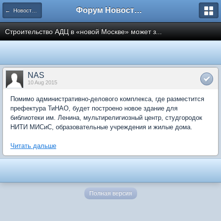
Форум Новостройки
← Новости рынка недвижимости
Строительство АДЦ в «новой Москве» может з...
NAS
10 Aug 2015
Помимо административно-делового комплекса, где разместится
префектура ТиНАО, будет построено новое здание для
библиотеки им. Ленина, мультирелигиозный центр, студгородок
НИТИ МИСиС, образовательные учреждения и жилые дома.
Читать дальше
Полная версия