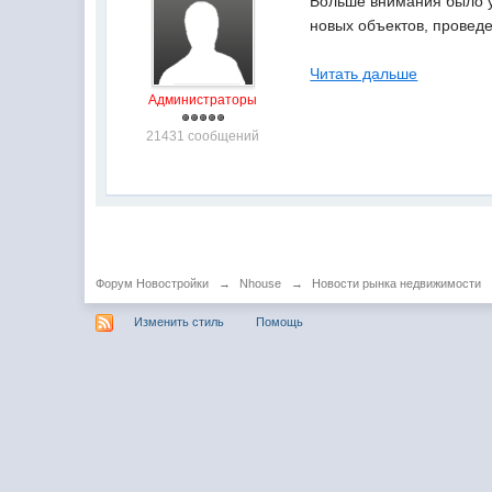
Больше внимания было у
новых объектов, проведе
Читать дальше
Администраторы
21431 сообщений
Форум Новостройки
→
Nhouse
→
Новости рынка недвижимости
Изменить стиль
Помощь