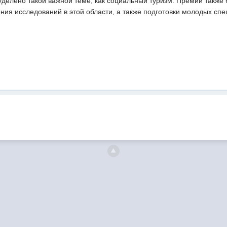
делено такой важной теме, как социальный туризм. Премии также 
ния исследований в этой области, а также подготовки молодых спе