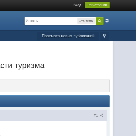
Вход
Регистрация
Эта тема
Просмотр новых публикаций
сти туризма
#1