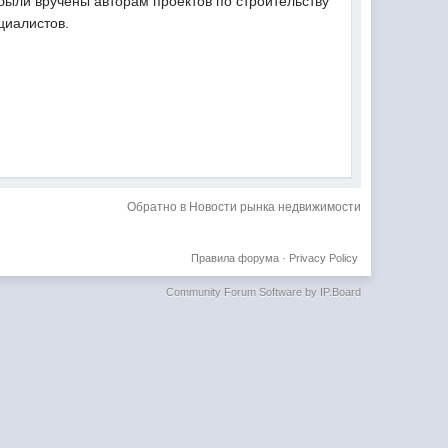
были вручены авторам проектов по строительству
циалистов.
Обратно в Новости рынка недвижимости
Правила форума
·
Privacy Policy
Community Forum Software by IP.Board