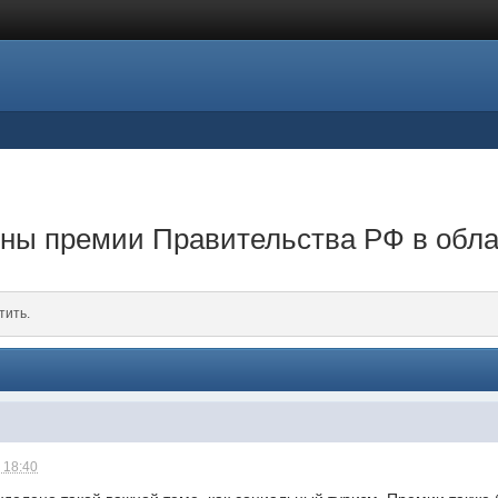
ены премии Правительства РФ в обла
тить.
 18:40