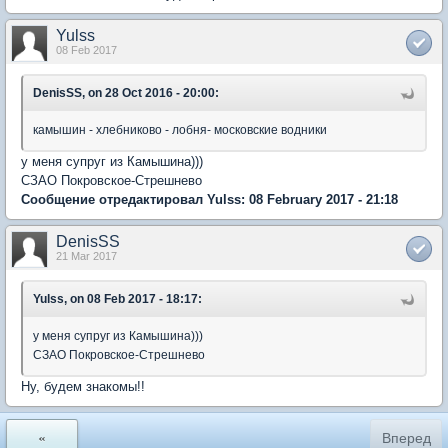
Yulss
08 Feb 2017
DenisSS, on 28 Oct 2016 - 20:00:
камышин - хлебниково - лобня- московские водники
у меня супруг из Камышина)))
СЗАО Покровское-Стрешнево
Сообщение отредактировал Yulss: 08 February 2017 - 21:18
DenisSS
21 Mar 2017
Yulss, on 08 Feb 2017 - 18:17:
у меня супруг из Камышина)))
СЗАО Покровское-Стрешнево
Ну, будем знакомы!!
«
Вперед