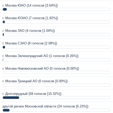
г. Москва ЮАО
(14 голосов [3.64%])
г. Москва ЮЗАО
(7 голосов [1.82%])
г. Москва ЗАО
(4 голосов [1.04%])
г. Москва СЗАО
(8 голосов [2.08%])
г. Москва Зеленоградский АО
(1 голосов [0.26%])
г. Москва Новомосковский АО
(0 голосов [0.00%])
г. Москва Троицкий АО
(0 голосов [0.00%])
г. Долгопрудный
(59 голосов [15.32%])
другой регион Московской области
(24 голосов [6.23%])