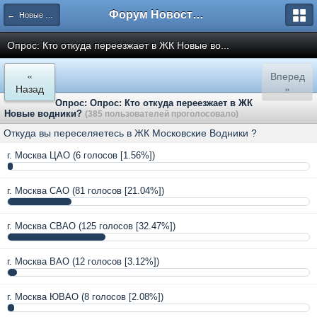
Форум Новостройки
← Новые Водники
Опрос: Кто откуда переезжает в ЖК Новые во...
«
Вперед
Назад
»
Опрос: Опрос: Кто откуда переезжает в ЖК
Новые водники?
(385 пользователей проголосовало)
Откуда вы переселяетесь в ЖК Московские Водники ?
г. Москва ЦАО
(6 голосов [1.56%])
г. Москва САО
(81 голосов [21.04%])
г. Москва СВАО
(125 голосов [32.47%])
г. Москва ВАО
(12 голосов [3.12%])
г. Москва ЮВАО
(8 голосов [2.08%])