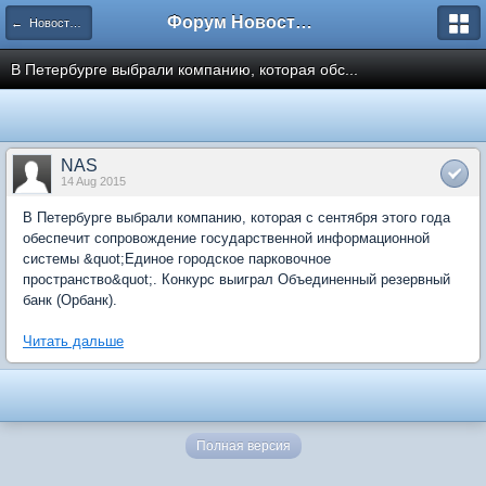
Форум Новостройки
← Новости рынка недвижимости
В Петербурге выбрали компанию, которая обс...
NAS
14 Aug 2015
В Петербурге выбрали компанию, которая с сентября этого года
обеспечит сопровождение государственной информационной
системы &quot;Единое городское парковочное
пространство&quot;. Конкурс выиграл Объединенный резервный
банк (Орбанк).
Читать дальше
Полная версия