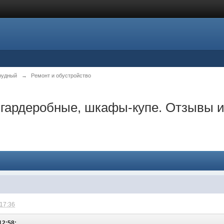
рудный
→
Ремонт и обустройство
, гардеробные, шкафы-купе. Отзывы 
 17:36
12:58: