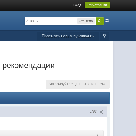
Вход
Регистрация
Эта тема
Просмотр новых публикаций
и рекомендации.
Авторизуйтесь для ответа в теме
#361