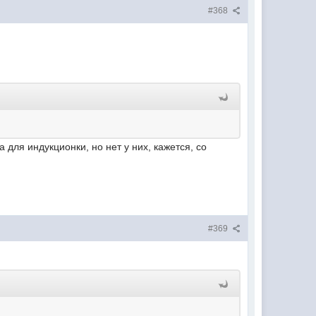
#368
 для индукционки, но нет у них, кажется, со
#369