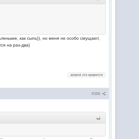
аленькие, как сыпь)), но меня не особо смущают,
тся на раз-два)
astarot это нравится
#366