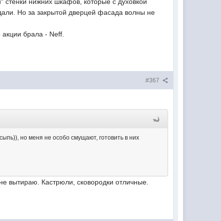
и" стенки нижних шкафов, которые с духовкой
еждали. Но за закрытой дверцей фасада волны не
 акции брала - Neff.
#367
 сыпь)), но меня не особо смущают, готовить в них
 не вытираю. Кастрюли, сковородки отличные.