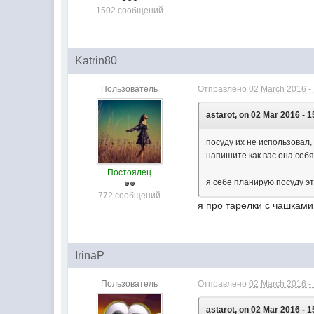
1502 сообщений
Katrin80
Пользователь
Отправлено
02 March 2016 -
astarot, on 02 Mar 2016 - 1
посуду их не использовал
напишите как вас она себя
Постоялец
я себе планирую посуду э
772 сообщений
я про тарелки с чашками 
IrinaP
Пользователь
Отправлено
02 March 2016 -
astarot, on 02 Mar 2016 - 1