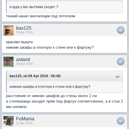
а куда у вас вытяжка уходит ?
тонкий канал вентиляции под потолком
bax125
09 Apr 2016
красиво вышло
нижние шкафы в плотную к стене или к фартуку?
astarot
09 Apr 2016
bax125, on 09 Apr 2016 - 06:46:
нижние шкафы в плотную к стене или к фартуку?
расстояние от нижних шкафов до стены около 1 см
а столешница заходит прям под фартук соответсвенно, а в стык 2
мм силикон
FoMania
11 Apr 2016