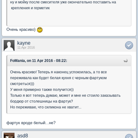
ну и мойку после смесителя уже окончательно поставить на
крепления и герметик
Очень красиво)
kayne
11 Apr 2016
FoMania, on 11 Apr 2016 - 08:22:
Очень красиво! Теперь я наконец успокоилась, а то все
переживала как будет белая кухня с черным фартуком
смотреться)))
У меня примерно также получится))
Только я вот теперь думаю, может и мне не стоило заказывать
бордюр от столешницы на фартук?
Но переживаю, что силикона не хватит...
фартук вроде белый...не?
asd8