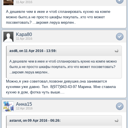
11 Apr 2016
А дешевле чем в икее и чтоб спланировать кухню на компе
можно было,а не просто шкафы покупать..кто что может
посоветовать? ...акромя леруа мерлен..
Kapa80
11 Apr 2016
asd8, on 11 Apr 2016 - 13:59:
А дешевле чем в икее и чтоб спланировать кухню на компе можно
было,а не просто шкафы покупать..кто что может посоветовать?
...акромя леруа мерлен..
Можно,я уже советовал,позвони девушке,она занимается
кухнями уже давно. Тел. 8(977)943-43-97 Марина. Мне ставила
кухню в дом, фотка чуть выше....
Анна15
12 Apr 2016
astarot, on 09 Apr 2016 - 06:26: