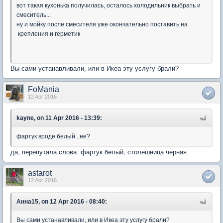
вот такая кухонька получилась, осталось холодильник выбрать и
смеситель...
ну и мойку после смесителя уже окончательно поставить на
крепления и герметик
Вы сами устанавливали, или в Икеа эту услугу брали?
FoMania
12 Apr 2016
kayne, on 11 Apr 2016 - 13:39:
фартук вроде белый...не?
да, перепутала слова: фартук белый, столешница черная.
astarot
12 Apr 2016
Анна15, on 12 Apr 2016 - 08:40:
Вы сами устанавливали, или в Икеа эту услугу брали?