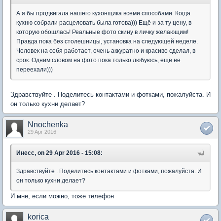
А я бы продвигала нашего кухонщика всеми способами. Когда
кухню собрали расцеловать была готова))) Ещё и за ту цену, в
которую обошлась! Реальные фото скину в личку желающим!
Правда пока без столешницы, установка на следующей неделе.
Человек на себя работает, очень аккуратно и красиво сделал, в
срок. Одним словом на фото пока только любуюсь, ещё не
переехали)))
Здравствуйте . Поделитесь контактами и фотками, пожалуйста. И
он только кухни делает?
Nnochenka
29 Apr 2016
Инесс, on 29 Apr 2016 - 15:08:
Здравствуйте . Поделитесь контактами и фотками, пожалуйста. И
он только кухни делает?
И мне, если можно, тоже телефон
korica