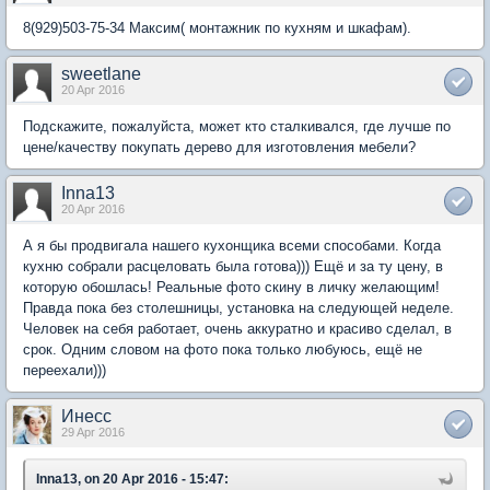
8(929)503-75-34 Максим( монтажник по кухням и шкафам).
sweetlane
20 Apr 2016
Подскажите, пожалуйста, может кто сталкивался, где лучше по
цене/качеству покупать дерево для изготовления мебели?
Inna13
20 Apr 2016
А я бы продвигала нашего кухонщика всеми способами. Когда
кухню собрали расцеловать была готова))) Ещё и за ту цену, в
которую обошлась! Реальные фото скину в личку желающим!
Правда пока без столешницы, установка на следующей неделе.
Человек на себя работает, очень аккуратно и красиво сделал, в
срок. Одним словом на фото пока только любуюсь, ещё не
переехали)))
Инесс
29 Apr 2016
Inna13, on 20 Apr 2016 - 15:47: