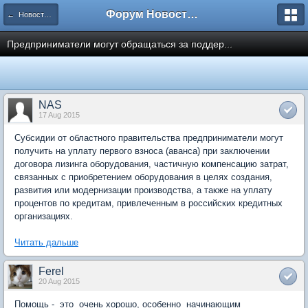
Форум Новостройки
← Новости рынка недвижимости
Предприниматели могут обращаться за поддер...
NAS
17 Aug 2015
Субсидии от областного правительства предприниматели могут
получить на уплату первого взноса (аванса) при заключении
договора лизинга оборудования, частичную компенсацию затрат,
связанных с приобретением оборудования в целях создания,
развития или модернизации производства, а также на уплату
процентов по кредитам, привлеченным в российских кредитных
организациях.
Читать дальше
Ferel
20 Aug 2015
Помощь - это очень хорошо, особенно начинающим