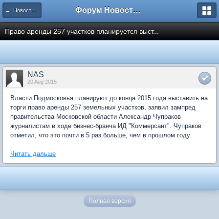
Форум Новостройки
← Новости рынка недвижимости
Право аренды 257 участков планируется выст...
NAS
20 Aug 2015
Власти Подмосковья планируют до конца 2015 года выставить на
торги право аренды 257 земельных участков, заявил зампред
правительства Московской области Александр Чупраков
журналистам в ходе бизнес-бранча ИД "Коммерсант". Чупраков
отметил, что это почти в 5 раз больше, чем в прошлом году.
Читать дальше
Полная версия