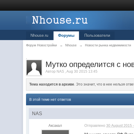
Nhouse.ru
Форумы
Пользователи
Форум Новостройки
→
Nhouse
→
Новости рынка недвижимости
.
Мутко определится с но
Автор
NAS
,
Aug 30 2015 13:45
Тема находится в архиве
. Это значит, что в нее нельзя отве
В этой теме нет ответов
NAS
Аксакал
Отправлено
30 August 2015 -