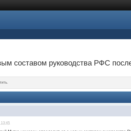
вым составом руководства РФС после
тить.
 13:45