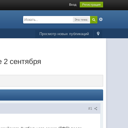
Вход
Регистрация
Эта тема
Просмотр новых публикаций
 2 сентября
#1