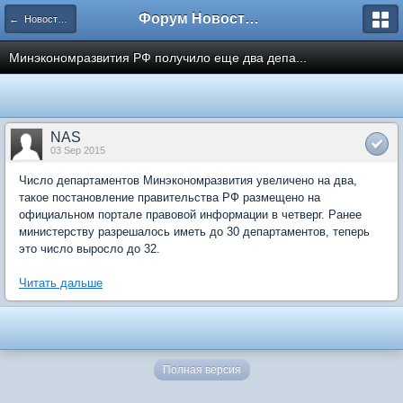
Форум Новостройки
← Новости рынка недвижимости
Минэкономразвития РФ получило еще два депа...
NAS
03 Sep 2015
Число департаментов Минэкономразвития увеличено на два,
такое постановление правительства РФ размещено на
официальном портале правовой информации в четверг. Ранее
министерству разрешалось иметь до 30 департаментов, теперь
это число выросло до 32.
Читать дальше
Полная версия