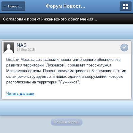
Форум Новостройки
← Новости рынка недвижимости
Согласован проект инженерного обеспечения...
NAS
14 Sep 2015
Власти Москвы согласовали проект инженерного обеспечения
развития территории "Лужников", сообщает пресс-служба
Москомэкспертизы. Проект предусматривает обеспечение сетями
связи реконструируемых и новых зданий и сооружений, которые
расположены на территории "Лужников".
Читать дальше
Полная версия