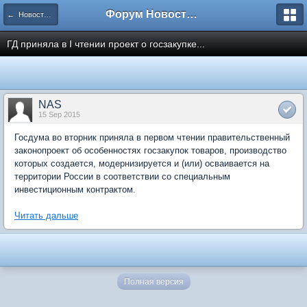
Форум Новостройки
← Новости рынка недвижимости
ГД приняла в I чтении проект о госзакупке...
NAS
15 Sep 2015
Госдума во вторник приняла в первом чтении правительственный
законопроект об особенностях госзакупок товаров, производство
которых создается, модернизируется и (или) осваивается на
территории России в соответствии со специальным
инвестиционным контрактом.
Читать дальше
Полная версия